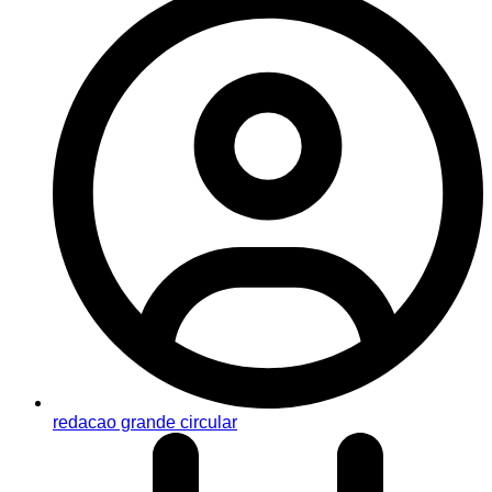
redacao grande circular