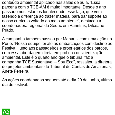
conteúdo ambiental aplicado nas salas de aula. “Essa
parceria com o TCE-AM é muito importante. Desde o ano
passado nós estamos fortalecendo esse laço, que vem
fazendo a diferença ao trazer material para dar suporte ao
nosso currículo voltado ao meio ambiente”, destacou a
coordenadora regional da Seduc em Parintins, Dilceane
Prado.
A campanha também passou por Manaus, com uma ação no
Porto. “Nossa equipe foi até as embarcações com destino ao
Festival, junto aos passageiros e proprietários dos barcos,
com essa abordagem direta em prol da conscientização
ambiental. Este é o quarto ano que o tribunal faz a
campanha TCE Sustentável – Sou Eco”, ressaltou a diretora
de projetos ambientais do Tribunal de Contas do Amazonas,
Anete Ferreira.
As ações coordenadas seguem até o dia 29 de junho, último
dia de festival.