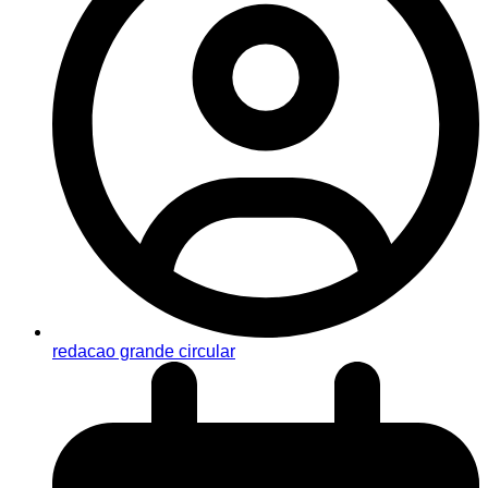
redacao grande circular