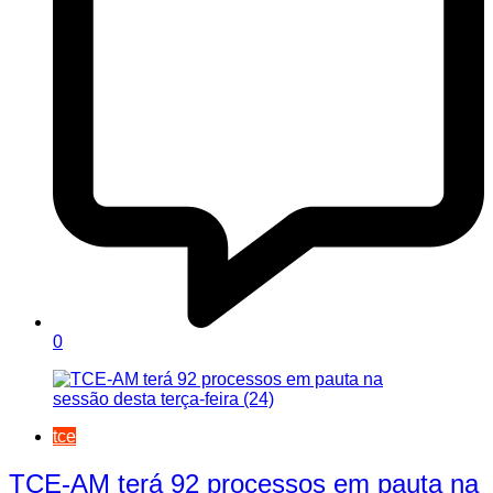
0
tce
TCE-AM terá 92 processos em pauta na