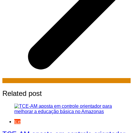
Related post
tce