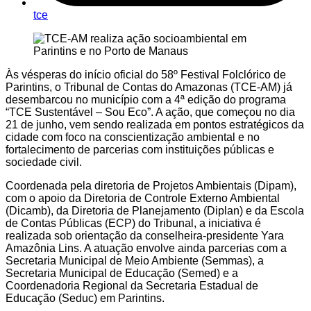
tce
Às vésperas do início oficial do 58º Festival Folclórico de
Parintins, o Tribunal de Contas do Amazonas (TCE-AM) já
desembarcou no município com a 4ª edição do programa
“TCE Sustentável – Sou Eco”. A ação, que começou no dia
21 de junho, vem sendo realizada em pontos estratégicos da
cidade com foco na conscientização ambiental e no
fortalecimento de parcerias com instituições públicas e
sociedade civil.
Coordenada pela diretoria de Projetos Ambientais (Dipam),
com o apoio da Diretoria de Controle Externo Ambiental
(Dicamb), da Diretoria de Planejamento (Diplan) e da Escola
de Contas Públicas (ECP) do Tribunal, a iniciativa é
realizada sob orientação da conselheira-presidente Yara
Amazônia Lins. A atuação envolve ainda parcerias com a
Secretaria Municipal de Meio Ambiente (Semmas), a
Secretaria Municipal de Educação (Semed) e a
Coordenadoria Regional da Secretaria Estadual de
Educação (Seduc) em Parintins.