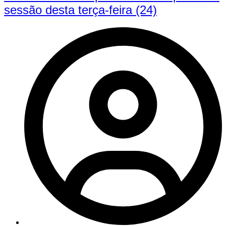
sessão desta terça-feira (24)