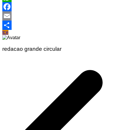
WhatsApp
Facebook
Email
tce
Share
redacao grande circular
Navegação
de
Post