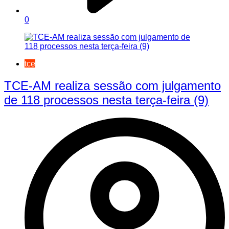
0
tce
TCE-AM realiza sessão com julgamento
de 118 processos nesta terça-feira (9)