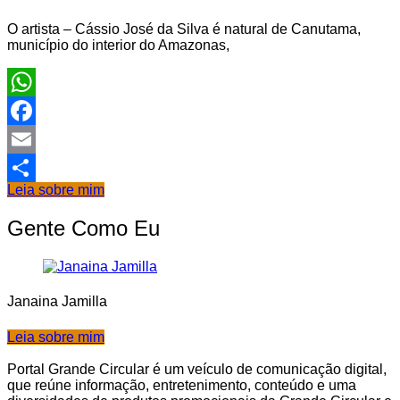
O artista – Cássio José da Silva é natural de Canutama,
município do interior do Amazonas,
WhatsApp
Facebook
Email
Leia sobre mim
Share
Gente Como Eu
Janaina Jamilla
Leia sobre mim
Portal Grande Circular é um veículo de comunicação digital,
que reúne informação, entretenimento, conteúdo e uma