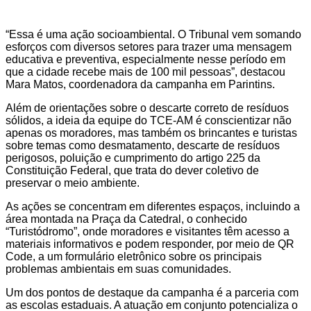
“Essa é uma ação socioambiental. O Tribunal vem somando
esforços com diversos setores para trazer uma mensagem
educativa e preventiva, especialmente nesse período em
que a cidade recebe mais de 100 mil pessoas”, destacou
Mara Matos, coordenadora da campanha em Parintins.
Além de orientações sobre o descarte correto de resíduos
sólidos, a ideia da equipe do TCE-AM é conscientizar não
apenas os moradores, mas também os brincantes e turistas
sobre temas como desmatamento, descarte de resíduos
perigosos, poluição e cumprimento do artigo 225 da
Constituição Federal, que trata do dever coletivo de
preservar o meio ambiente.
As ações se concentram em diferentes espaços, incluindo a
área montada na Praça da Catedral, o conhecido
“Turistódromo”, onde moradores e visitantes têm acesso a
materiais informativos e podem responder, por meio de QR
Code, a um formulário eletrônico sobre os principais
problemas ambientais em suas comunidades.
Um dos pontos de destaque da campanha é a parceria com
as escolas estaduais. A atuação em conjunto potencializa o