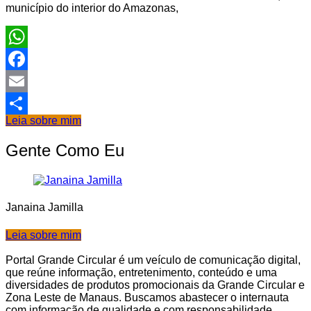
município do interior do Amazonas,
WhatsApp
Facebook
Email
Leia sobre mim
Share
Gente Como Eu
Janaina Jamilla
Leia sobre mim
Portal Grande Circular é um veículo de comunicação digital,
que reúne informação, entretenimento, conteúdo e uma
diversidades de produtos promocionais da Grande Circular e
Zona Leste de Manaus. Buscamos abastecer o internauta
com informação de qualidade e com responsabilidade.