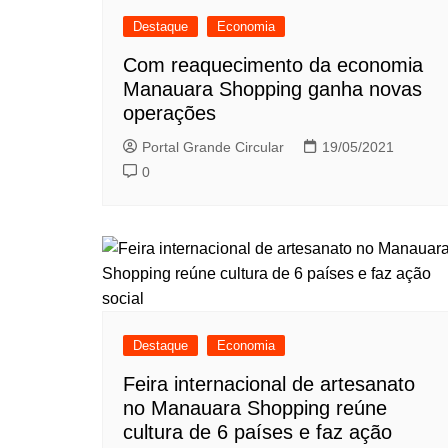
Destaque
Economia
Com reaquecimento da economia
Manauara Shopping ganha novas
operações
Portal Grande Circular
19/05/2021
0
Destaque
Economia
Feira internacional de artesanato
no Manauara Shopping reúne
cultura de 6 países e faz ação