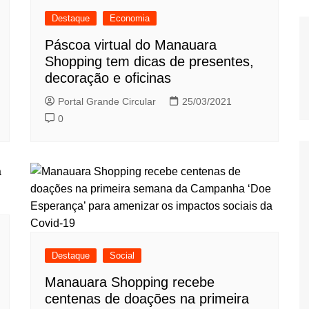
Destaque
Economia
Páscoa virtual do Manauara
Shopping tem dicas de presentes,
decoração e oficinas
Portal Grande Circular
25/03/2021
0
Destaque
Social
Manauara Shopping recebe
centenas de doações na primeira