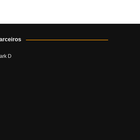
arceiros
ark D