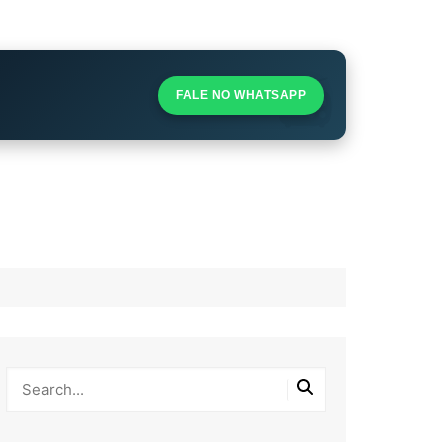
S
S
FALE NO WHATSAPP
l