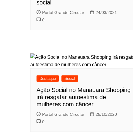
social
Portal Grande Circular
24/03/2021
0
Destaque
Social
Ação Social no Manauara Shopping
irá resgatar autoestima de
mulheres com câncer
Portal Grande Circular
25/10/2020
0