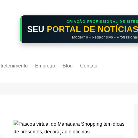
CRIAÇÃO PROFISSIONAL DE SITE
SEU
PORTAL DE NOTÍCIA
Moderno • Responsivo • Profissiona
tretenimento
Emprego
Blog
Contato