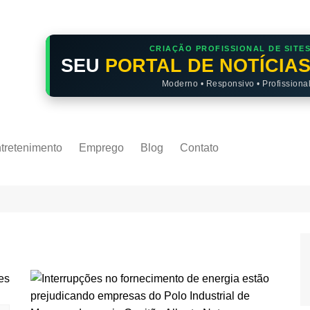
CRIAÇÃO PROFISSIONAL DE SITE
SEU
PORTAL DE NOTÍCIA
Moderno • Responsivo • Profissiona
tretenimento
Emprego
Blog
Contato