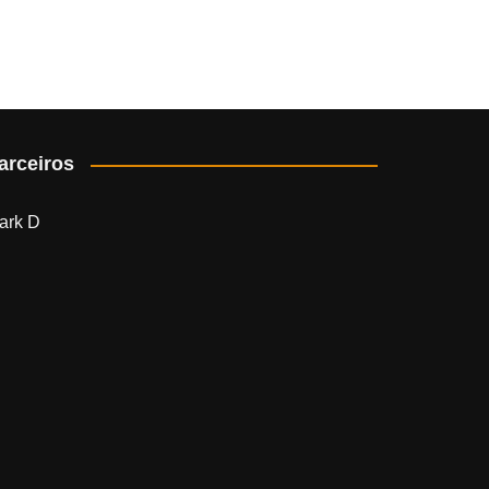
arceiros
ark D