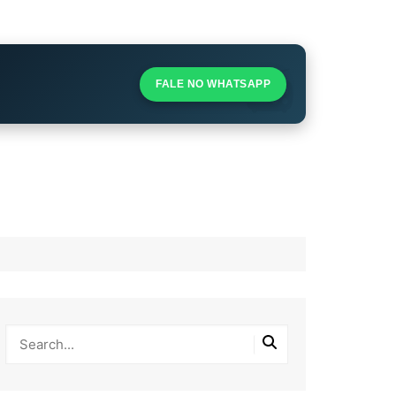
S
S
FALE NO WHATSAPP
l