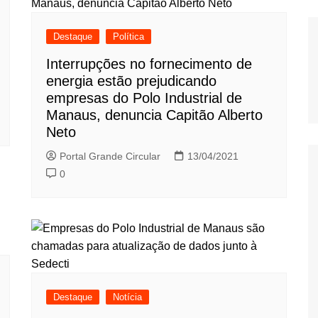
Destaque
Política
Interrupções no fornecimento de
energia estão prejudicando
empresas do Polo Industrial de
Manaus, denuncia Capitão Alberto
Neto
Portal Grande Circular
13/04/2021
0
Destaque
Notícia