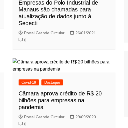
Empresas do Polo Industrial de
Manaus são chamadas para
atualização de dados junto à
Sedecti
Portal Grande Circular
26/01/2021
0
Covid-19
Destaque
Câmara aprova crédito de R$ 20
bilhões para empresas na
pandemia
Portal Grande Circular
29/09/2020
0