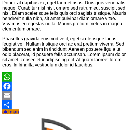
Donec at dapibus ex, eget laoreet risus. Duis quis venenatis
neque. Curabitur nisl nisi, ornare sed rutrum eu, suscipit sed
nisl. Etiam scelerisque felis quis orci sagittis tristique. Mauris
hendrerit nulla nibh, sit amet pulvinar diam ornare vitae.
Vivamus eu egestas nulla. Mauris pretium metus in magna
elementum ornare.
Phasellus gravida euismod velit, eget scelerisque lacus
feugiat vel. Nullam tristique orci ac erat pretium viverra. Sed
bibendum sed enim in tincidunt. Aenean posuere ligula ut
odio placerat, id posuere felis accumsan. Lorem ipsum dolor
sit amet, consectetur adipiscing elit. Aliquam laoreet lorem
eros. In fringilla vestibulum dolor id faucibus.
WhatsApp
Facebook
Email
old man
Share