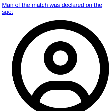
Man of the match was declared on the
spot