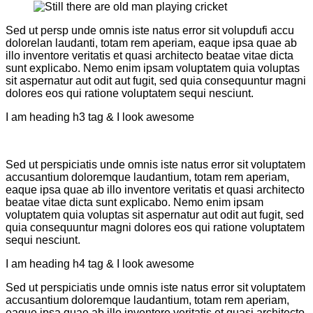
Sed ut persp unde omnis iste natus error sit volupdufi accu
dolorelan laudanti, totam rem aperiam, eaque ipsa quae ab
illo inventore veritatis et quasi architecto beatae vitae dicta
sunt explicabo. Nemo enim ipsam voluptatem quia voluptas
sit aspernatur aut odit aut fugit, sed quia consequuntur magni
dolores eos qui ratione voluptatem sequi nesciunt.
I am heading h3 tag & I look awesome
Sed ut perspiciatis unde omnis iste natus error sit voluptatem
accusantium doloremque laudantium, totam rem aperiam,
eaque ipsa quae ab illo inventore veritatis et quasi architecto
beatae vitae dicta sunt explicabo. Nemo enim ipsam
voluptatem quia voluptas sit aspernatur aut odit aut fugit, sed
quia consequuntur magni dolores eos qui ratione voluptatem
sequi nesciunt.
I am heading h4 tag & I look awesome
Sed ut perspiciatis unde omnis iste natus error sit voluptatem
accusantium doloremque laudantium, totam rem aperiam,
eaque ipsa quae ab illo inventore veritatis et quasi architecto