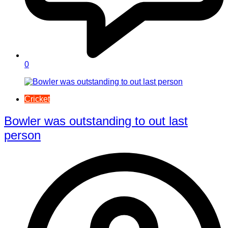
0
Cricket
Bowler was outstanding to out last
person