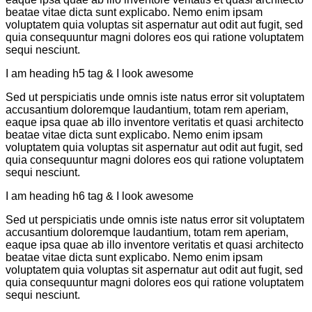
beatae vitae dicta sunt explicabo. Nemo enim ipsam
voluptatem quia voluptas sit aspernatur aut odit aut fugit, sed
quia consequuntur magni dolores eos qui ratione voluptatem
sequi nesciunt.
I am heading h5 tag & I look awesome
Sed ut perspiciatis unde omnis iste natus error sit voluptatem
accusantium doloremque laudantium, totam rem aperiam,
eaque ipsa quae ab illo inventore veritatis et quasi architecto
beatae vitae dicta sunt explicabo. Nemo enim ipsam
voluptatem quia voluptas sit aspernatur aut odit aut fugit, sed
quia consequuntur magni dolores eos qui ratione voluptatem
sequi nesciunt.
I am heading h6 tag & I look awesome
Sed ut perspiciatis unde omnis iste natus error sit voluptatem
accusantium doloremque laudantium, totam rem aperiam,
eaque ipsa quae ab illo inventore veritatis et quasi architecto
beatae vitae dicta sunt explicabo. Nemo enim ipsam
voluptatem quia voluptas sit aspernatur aut odit aut fugit, sed
quia consequuntur magni dolores eos qui ratione voluptatem
sequi nesciunt.