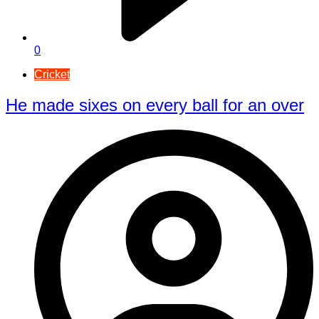
0
Cricket
He made sixes on every ball for an over