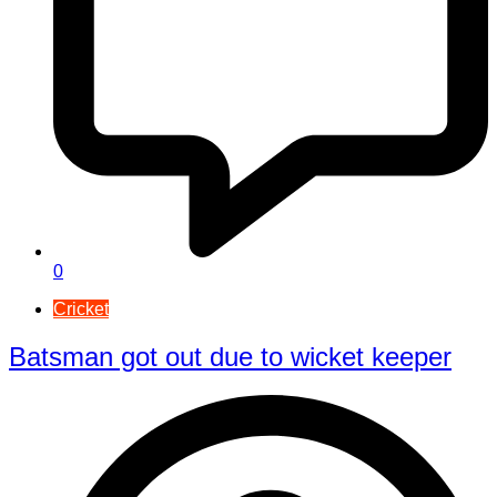
0
Cricket
Batsman got out due to wicket keeper