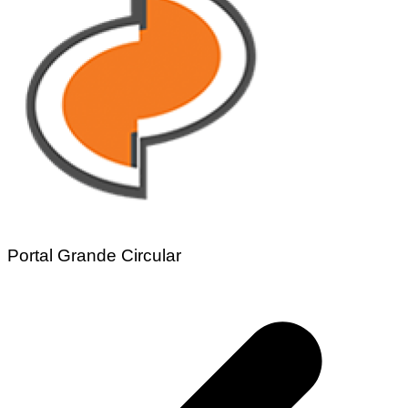
Portal Grande Circular
Navegação
de
Post