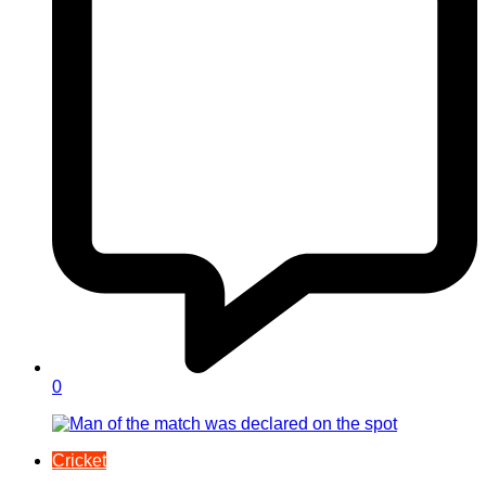
0
Cricket