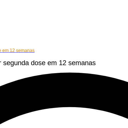
e em 12 semanas
r segunda dose em 12 semanas