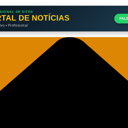
SIONAL DE SITES
TAL DE NOTÍCIAS
FAL
o • Profissional