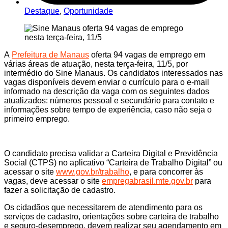
Destaque
,
Oportunidade
A
Prefeitura de Manaus
oferta 94 vagas de emprego em
várias áreas de atuação, nesta terça-feira, 11/5, por
intermédio do Sine Manaus. Os candidatos interessados nas
vagas disponíveis devem enviar o currículo para o e-mail
informado na descrição da vaga com os seguintes dados
atualizados: números pessoal e secundário para contato e
informações sobre tempo de experiência, caso não seja o
primeiro emprego.
O candidato precisa validar a Carteira Digital e Previdência
Social (CTPS) no aplicativo “Carteira de Trabalho Digital” ou
acessar o site
www.gov.br/trabalho
, e para concorrer às
vagas, deve acessar o site
empregabrasil.mte.gov.br
para
fazer a solicitação de cadastro.
Os cidadãos que necessitarem de atendimento para os
serviços de cadastro, orientações sobre carteira de trabalho
e seguro-desemprego, devem realizar seu agendamento em