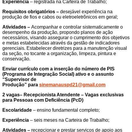
Experiência
– registrada na Carteira de Trabalho;
Requisitos obrigatórios –
desejável experiência na
produção de fios e cabos ou eletroeletrônicos em geral;
Atividades –
Acompanhar e controlar sistematicamente o
desempenho da produção, propondo planos de ação
necessários, visando assegurar o cumprimento dos objetivos
e metas estabelecidas através da gestão de indicadores
gerenciais. Estabelecer diretrizes para a manutenção visual
da seção, no tocante a organização, limpeza, pintura e
conservação.
Enviar currículo com a inserção do número de PIS
(Programa de Integração Social) ativo e o assunto
“Supervisor de
Produção” para
sinemanauspd21@gmail.com
2 vagas– Recepcionista Atendente – Vagas exclusivas
para Pessoas com Deficiência (PcD)
Escolaridade
– ensino fundamental completo;
Experiência
– seis meses na Carteira de Trabalho;
Atividades –
recepcionar e prestar serviços de apoio aos