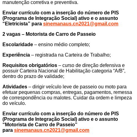
manutenção corretiva e preventiva.
Enviar currículo com a inserção do número de PIS
(Programa de Integração Social) ativo e o assunto
“Eletricista” para
sinemanaus.cn2021@gmail.com
2 vagas – Motorista de Carro de Passeio
Escolaridade
– ensino médio completo;
Experiência
– registrada na Carteira de Trabalho;
Requisitos obrigatórios
– curso de direção defensiva e
possuir Carteira Nacional de Habilitação categoria “A/B”,
dentro do prazo de validade;
Atividades
– dirigir veículo leve de passeio ou moto para
efetuar pequenas compras, entregas, pagamentos, remessa
de correspondência ou malotes. Cuidar da ordem e limpeza
do veículo.
Enviar currículo com a inserção do número de PIS
(Programa de Integração Social) ativo e o assunto
“Motorista de Carro de Passeio”
para
sinemanaus.cn2021@gmail.com