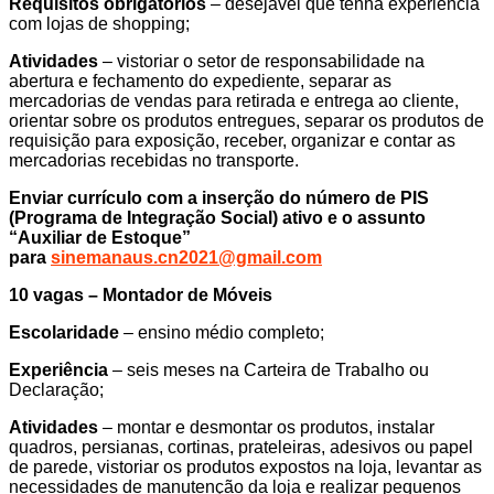
Requisitos obrigatórios
– desejável que tenha experiência
com lojas de shopping;
Atividades
– vistoriar o setor de responsabilidade na
abertura e fechamento do expediente, separar as
mercadorias de vendas para retirada e entrega ao cliente,
orientar sobre os produtos entregues, separar os produtos de
requisição para exposição, receber, organizar e contar as
mercadorias recebidas no transporte.
Enviar currículo com a inserção do número de PIS
(Programa de Integração Social) ativo e o assunto
“Auxiliar de Estoque”
para
sinemanaus.cn2021@gmail.com
10 vagas – Montador de Móveis
Escolaridade
– ensino médio completo;
Experiência
– seis meses na Carteira de Trabalho ou
Declaração;
Atividades
– montar e desmontar os produtos, instalar
quadros, persianas, cortinas, prateleiras, adesivos ou papel
de parede, vistoriar os produtos expostos na loja, levantar as
necessidades de manutenção da loja e realizar pequenos