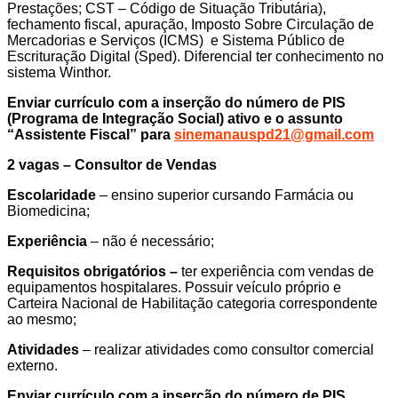
Prestações; CST – Código de Situação Tributária),
fechamento fiscal, apuração, Imposto Sobre Circulação de
Mercadorias e Serviços (ICMS) e Sistema Público de
Escrituração Digital (Sped). Diferencial ter conhecimento no
sistema Winthor.
Enviar currículo com a inserção do número de PIS
(Programa de Integração Social) ativo e o assunto
“Assistente Fiscal” para
sinemanauspd21@gmail.com
2 vagas – Consultor de Vendas
Escolaridade
– ensino superior cursando Farmácia ou
Biomedicina;
Experiência
– não é necessário;
Requisitos obrigatórios –
ter experiência com vendas de
equipamentos hospitalares. Possuir veículo próprio e
Carteira Nacional de Habilitação categoria correspondente
ao mesmo;
Atividades
– realizar atividades como consultor comercial
externo.
Enviar currículo com a inserção do número de PIS