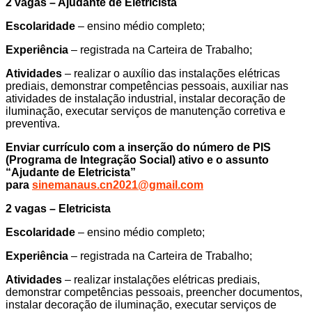
2 vagas – Ajudante de Eletricista
Escolaridade
– ensino médio completo;
Experiência
– registrada na Carteira de Trabalho;
Atividades
– realizar o auxílio das instalações elétricas
prediais, demonstrar competências pessoais, auxiliar nas
atividades de instalação industrial, instalar decoração de
iluminação, executar serviços de manutenção corretiva e
preventiva.
Enviar currículo com a inserção do número de PIS
(Programa de Integração Social) ativo e o assunto
“Ajudante de Eletricista”
para
sinemanaus.cn2021@gmail.com
2 vagas – Eletricista
Escolaridade
– ensino médio completo;
Experiência
– registrada na Carteira de Trabalho;
Atividades
– realizar instalações elétricas prediais,
demonstrar competências pessoais, preencher documentos,
instalar decoração de iluminação, executar serviços de