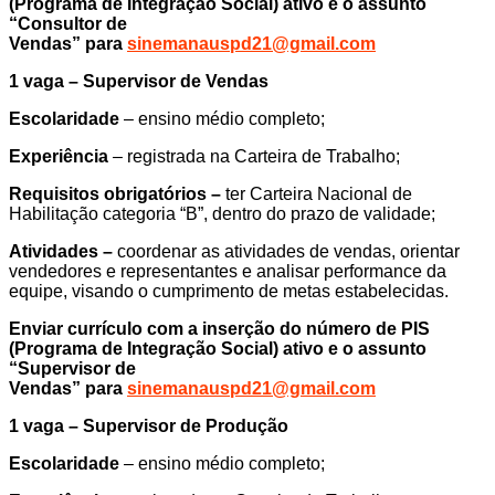
(Programa de Integração Social) ativo e o assunto
“Consultor de
Vendas” para
sinemanauspd21@gmail.com
1 vaga – Supervisor de Vendas
Escolaridade
– ensino médio completo;
Experiência
– registrada na Carteira de Trabalho;
Requisitos obrigatórios –
ter Carteira Nacional de
Habilitação categoria “B”, dentro do prazo de validade;
Atividades –
coordenar as atividades de vendas, orientar
vendedores e representantes e analisar performance da
equipe, visando o cumprimento de metas estabelecidas.
Enviar currículo com a inserção do número de PIS
(Programa de Integração Social) ativo e o assunto
“Supervisor de
Vendas” para
sinemanauspd21@gmail.com
1 vaga – Supervisor de Produção
Escolaridade
– ensino médio completo;