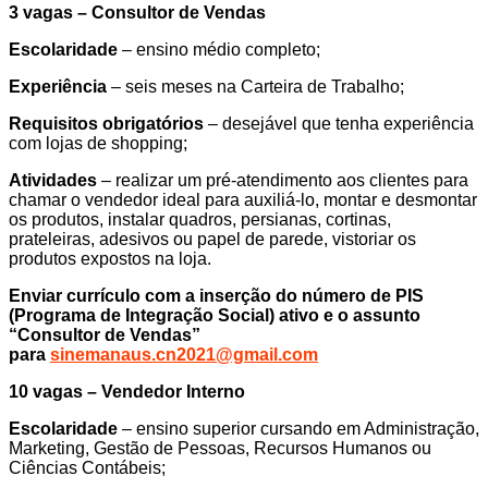
3 vagas – Consultor de Vendas
Escolaridade
– ensino médio completo;
Experiência
– seis meses na Carteira de Trabalho;
Requisitos obrigatórios
– desejável que tenha experiência
com lojas de shopping;
Atividades
– realizar um pré-atendimento aos clientes para
chamar o vendedor ideal para auxiliá-lo, montar e desmontar
os produtos, instalar quadros, persianas, cortinas,
prateleiras, adesivos ou papel de parede, vistoriar os
produtos expostos na loja.
Enviar currículo com a inserção do número de PIS
(Programa de Integração Social) ativo e o assunto
“Consultor de Vendas”
para
sinemanaus.cn2021@gmail.com
10 vagas – Vendedor Interno
Escolaridade
– ensino superior cursando em Administração,
Marketing, Gestão de Pessoas, Recursos Humanos ou
Ciências Contábeis;