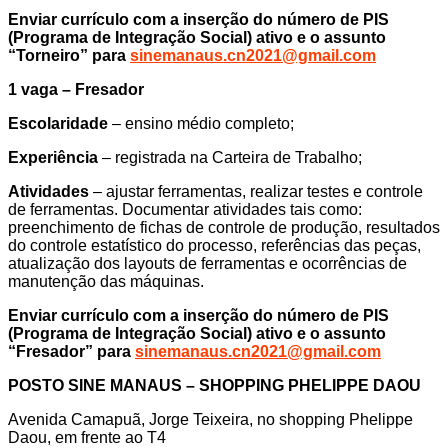
Enviar currículo com a inserção do número de PIS
(Programa de Integração Social) ativo e o assunto
“Torneiro” para
sinemanaus.cn2021@gmail.com
1 vaga – Fresador
Escolaridade
– ensino médio completo;
Experiência
– registrada na Carteira de Trabalho;
Atividades
– ajustar ferramentas, realizar testes e controle
de ferramentas. Documentar atividades tais como:
preenchimento de fichas de controle de produção, resultados
do controle estatístico do processo, referências das peças,
atualização dos layouts de ferramentas e ocorrências de
manutenção das máquinas.
Enviar currículo com a inserção do número de PIS
(Programa de Integração Social) ativo e o assunto
“Fresador” para
sinemanaus.cn2021@gmail.com
POSTO SINE MANAUS – SHOPPING PHELIPPE DAOU
Avenida Camapuã, Jorge Teixeira, no shopping Phelippe
Daou, em frente ao T4