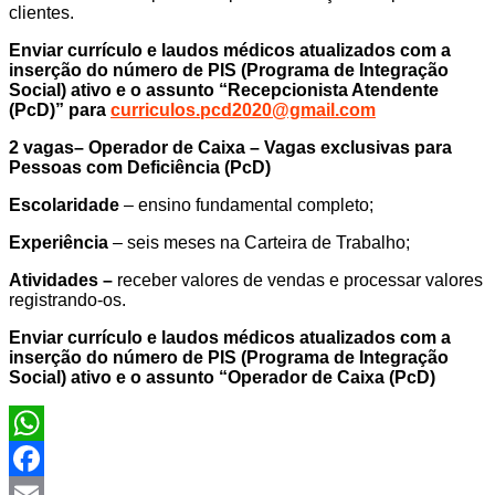
clientes.
Enviar currículo e laudos médicos atualizados com a
inserção do número de PIS (
Programa de Integração
Social
) ativo e o assunto “
Recepcionista Atendente
(PcD)
” para
curriculos.pcd2020@gmail.com
2 vagas– Operador de Caixa – Vagas exclusivas para
Pessoas com Deficiência (PcD)
Escolaridade
– ensino fundamental completo;
Experiência
– seis meses na Carteira de Trabalho;
Atividades –
receber valores de vendas e processar valores
registrando-os.
Enviar currículo e laudos médicos atualizados com a
inserção do número de PIS (
Programa de Integração
Social
) ativo e o assunto “
Operador de Caixa (PcD)
WhatsApp
Facebook