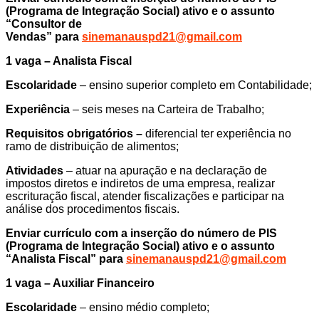
(Programa de Integração Social) ativo e o assunto
“Consultor de
Vendas” para
sinemanauspd21@gmail.com
1 vaga – Analista Fiscal
Escolaridade
– ensino superior completo em Contabilidade;
Experiência
– seis meses na Carteira de Trabalho;
Requisitos obrigatórios –
diferencial ter experiência no
ramo de distribuição de alimentos;
Atividades
– atuar na apuração e na declaração de
impostos diretos e indiretos de uma empresa, realizar
escrituração fiscal, atender fiscalizações e participar na
análise dos procedimentos fiscais.
Enviar currículo com a inserção do número de PIS
(Programa de Integração Social) ativo e o assunto
“Analista Fiscal” para
sinemanauspd21@gmail.com
1 vaga – Auxiliar Financeiro
Escolaridade
– ensino médio completo;