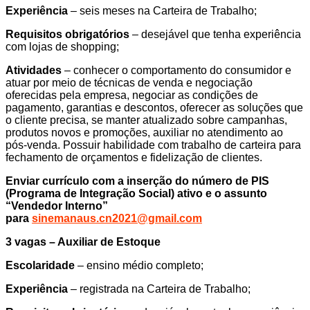
Experiência
– seis meses na Carteira de Trabalho;
Requisitos obrigatórios
– desejável que tenha experiência
com lojas de shopping;
Atividades
– conhecer o comportamento do consumidor e
atuar por meio de técnicas de venda e negociação
oferecidas pela empresa, negociar as condições de
pagamento, garantias e descontos, oferecer as soluções que
o cliente precisa, se manter atualizado sobre campanhas,
produtos novos e promoções, auxiliar no atendimento ao
pós-venda. Possuir habilidade com trabalho de carteira para
fechamento de orçamentos e fidelização de clientes.
Enviar currículo com a inserção do número de PIS
(Programa de Integração Social) ativo e o assunto
“Vendedor Interno”
para
sinemanaus.cn2021@gmail.com
3 vagas – Auxiliar de Estoque
Escolaridade
– ensino médio completo;
Experiência
– registrada na Carteira de Trabalho;