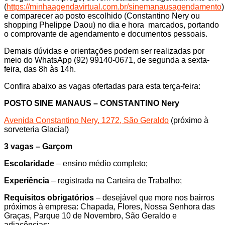
(
https://minhaagendavirtual.com.br/sinemanausagendamento
)
e comparecer ao posto escolhido (Constantino Nery ou
shopping Phelippe Daou) no dia e hora marcados, portando
o comprovante de agendamento e documentos pessoais.
Demais dúvidas e orientações podem ser realizadas por
meio do WhatsApp (92) 99140-0671, de segunda a sexta-
feira, das 8h às 14h.
Confira abaixo as vagas ofertadas para esta terça-feira:
POSTO SINE MANAUS – CONSTANTINO Nery
Avenida Constantino Nery, 1272, São Geraldo
(próximo à
sorveteria Glacial)
3 vagas – Garçom
Escolaridade
– ensino médio completo;
Experiência
– registrada na Carteira de Trabalho;
Requisitos obrigatórios
– desejável que more nos bairros
próximos à empresa: Chapada, Flores, Nossa Senhora das
Graças, Parque 10 de Novembro, São Geraldo e
adjacências;