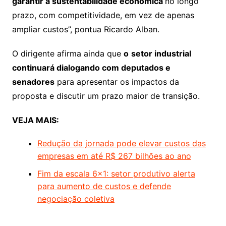
garantir a sustentabilidade econômica
no longo
prazo, com competitividade, em vez de apenas
ampliar custos”, pontua Ricardo Alban.
O dirigente afirma ainda que
o
setor industrial
continuará dialogando com deputados e
senadores
para apresentar os impactos da
proposta e discutir um prazo maior de transição.
VEJA MAIS:
Redução da jornada pode elevar custos das
empresas em até R$ 267 bilhões ao ano
Fim da escala 6×1: setor produtivo alerta
para aumento de custos e defende
negociação coletiva