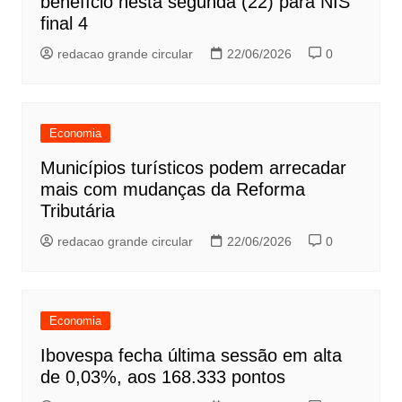
benefício nesta segunda (22) para NIS
final 4
redacao grande circular
22/06/2026
0
Economia
Municípios turísticos podem arrecadar
mais com mudanças da Reforma
Tributária
redacao grande circular
22/06/2026
0
Economia
Ibovespa fecha última sessão em alta
de 0,03%, aos 168.333 pontos