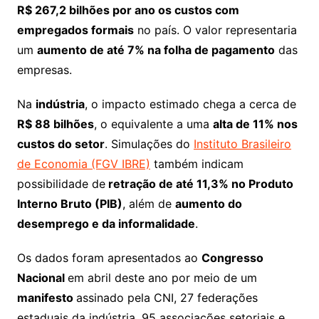
R$ 267,2 bilhões por ano os custos com
empregados formais
no país. O valor representaria
um
aumento de até 7% na folha de pagamento
das
empresas.
Na
indústria
, o impacto estimado chega a cerca de
R$ 88 bilhões
, o equivalente a uma
alta de 11% nos
custos do setor
. Simulações do
Instituto Brasileiro
de Economia (FGV IBRE)
também indicam
possibilidade de
retração de até 11,3% no Produto
Interno Bruto (PIB)
, além de
aumento do
desemprego e da informalidade
.
Os dados foram apresentados ao
Congresso
Nacional
em abril deste ano por meio de um
manifesto
assinado pela CNI, 27 federações
estaduais da indústria, 95 associações setoriais e