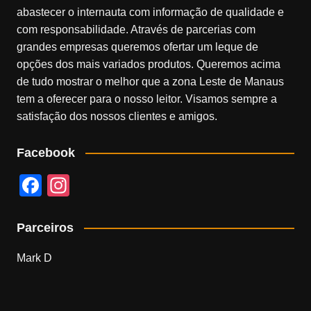
abastecer o internauta com informação de qualidade e
com responsabilidade. Através de parcerias com
grandes empresas queremos ofertar um leque de
opções dos mais variados produtos. Queremos acima
de tudo mostrar o melhor que a zona Leste de Manaus
tem a oferecer para o nosso leitor. Visamos sempre a
satisfação dos nossos clientes e amigos.
Facebook
F
In
a
st
c
a
Parceiros
e
gr
Mark D
b
a
o
m