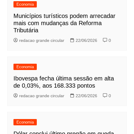
Economia
Municípios turísticos podem arrecadar
mais com mudanças da Reforma
Tributária
redacao grande circular
22/06/2026
0
Economia
Ibovespa fecha última sessão em alta
de 0,03%, aos 168.333 pontos
redacao grande circular
22/06/2026
0
Economia
Dólar conclui último pregão em queda