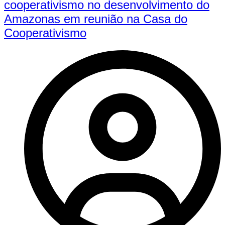
cooperativismo no desenvolvimento do
Amazonas em reunião na Casa do
Cooperativismo