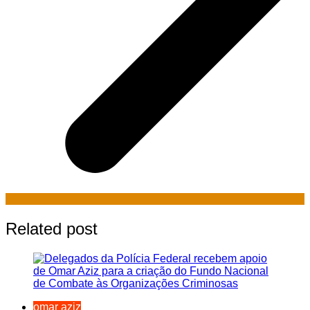
Related post
omar aziz