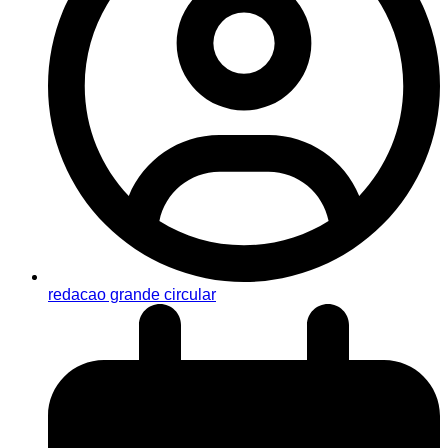
redacao grande circular