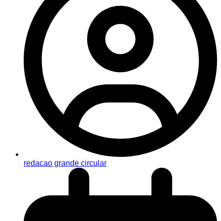
redacao grande circular