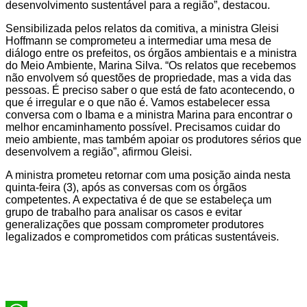
desenvolvimento sustentável para a região”, destacou.
Sensibilizada pelos relatos da comitiva, a ministra Gleisi
Hoffmann se comprometeu a intermediar uma mesa de
diálogo entre os prefeitos, os órgãos ambientais e a ministra
do Meio Ambiente, Marina Silva. “Os relatos que recebemos
não envolvem só questões de propriedade, mas a vida das
pessoas. É preciso saber o que está de fato acontecendo, o
que é irregular e o que não é. Vamos estabelecer essa
conversa com o Ibama e a ministra Marina para encontrar o
melhor encaminhamento possível. Precisamos cuidar do
meio ambiente, mas também apoiar os produtores sérios que
desenvolvem a região”, afirmou Gleisi.
A ministra prometeu retornar com uma posição ainda nesta
quinta-feira (3), após as conversas com os órgãos
competentes. A expectativa é de que se estabeleça um
grupo de trabalho para analisar os casos e evitar
generalizações que possam comprometer produtores
legalizados e comprometidos com práticas sustentáveis.