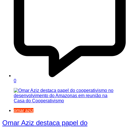
0
omar aziz
Omar Aziz destaca papel do