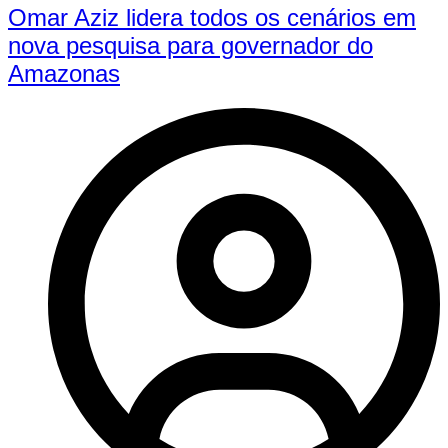
Omar Aziz lidera todos os cenários em
nova pesquisa para governador do
Amazonas