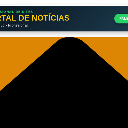
SIONAL DE SITES
TAL DE NOTÍCIAS
FAL
o • Profissional