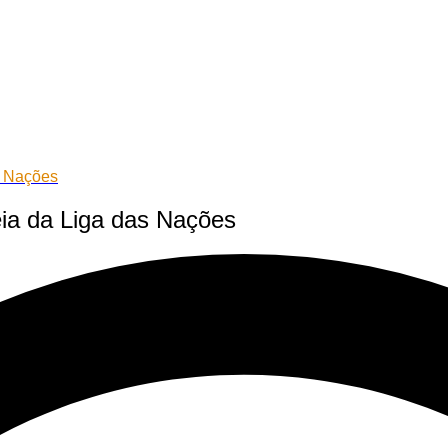
s Nações
ia da Liga das Nações