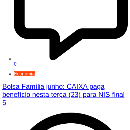
0
Economia
Bolsa Família junho: CAIXA paga
benefício nesta terça (23) para NIS final
5