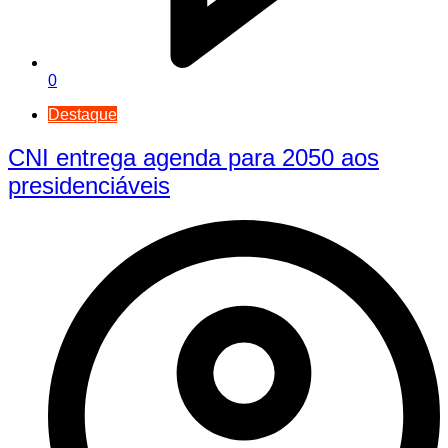
0
Destaque
CNI entrega agenda para 2050 aos
presidenciáveis