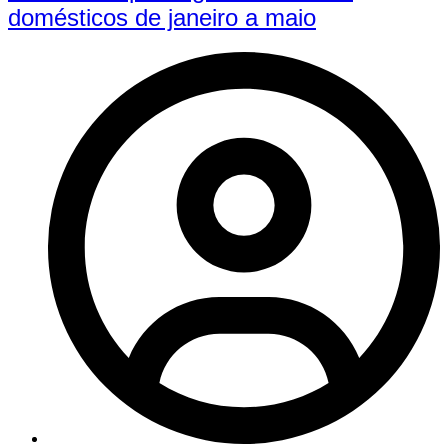
domésticos de janeiro a maio