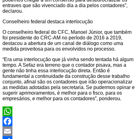
entraves que são vivenciado dia a dia pelos contadores”,
declarou.
Conselheiro federal destaca interlocução
O conselheiro federal do CFC, Manoel Júnior, que também
foi presidente do CRC-AM no período de 2016 a 2019,
destacou a abertura de um canal de diálogo como uma
medida proveitosa para os envolvidos no processo.
“Era uma interlocução que já vinha sendo tentada há algum
tempo. A Sefaz era terreno que o contador pisava, mas a
gente não tinha essa interlocução direta. Então é
fundamental a continuidade da construção desse trabalho
conjunto, afinal são os contadores que irão operacionalizar
as medidas adotadas pela secretaria. Se pudermos opinar e
sugerir aprimoramentos, é melhor para o fisco, para os
empresários, e melhor para os contadores”, ponderou.
WhatsApp
Facebook