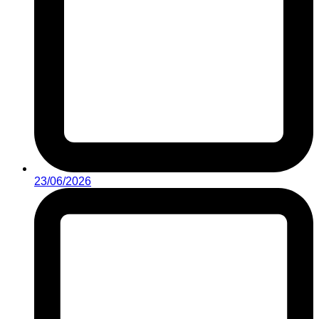
23/06/2026