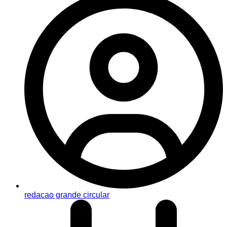
redacao grande circular