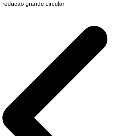
redacao grande circular
Navegação
de
Post