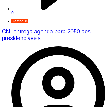
0
Destaque
CNI entrega agenda para 2050 aos
presidenciáveis