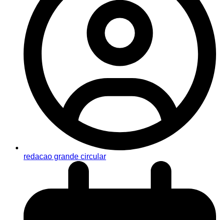
redacao grande circular