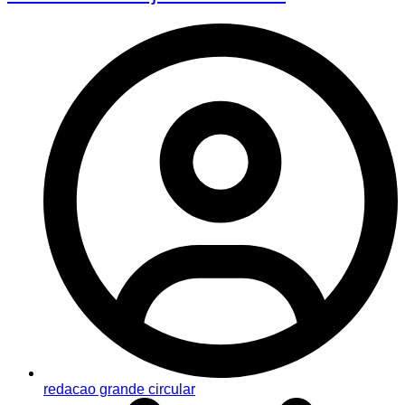
redacao grande circular