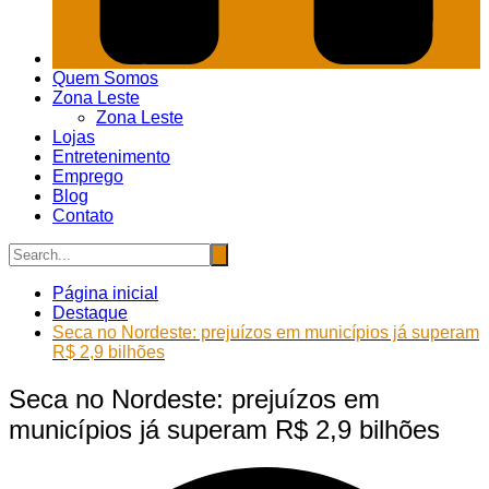
Quem Somos
Zona Leste
Zona Leste
Lojas
Entretenimento
Emprego
Blog
Contato
Página inicial
Destaque
Seca no Nordeste: prejuízos em municípios já superam
R$ 2,9 bilhões
Seca no Nordeste: prejuízos em
municípios já superam R$ 2,9 bilhões