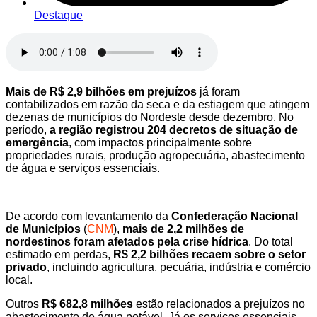
Destaque
Mais de R$ 2,9 bilhões em prejuízos
já foram
contabilizados em razão da seca e da estiagem que atingem
dezenas de municípios do Nordeste desde dezembro. No
período,
a região registrou 204 decretos de situação de
emergência
, com impactos principalmente sobre
propriedades rurais, produção agropecuária, abastecimento
de água e serviços essenciais.
De acordo com levantamento da
Confederação Nacional
de Municípios
(
CNM
),
mais de 2,2 milhões de
nordestinos foram afetados pela crise hídrica
. Do total
estimado em perdas,
R$ 2,2 bilhões recaem sobre o setor
privado
, incluindo agricultura, pecuária, indústria e comércio
local.
Outros
R$ 682,8 milhões
estão relacionados a prejuízos no
abastecimento de água potável. Já os serviços essenciais,