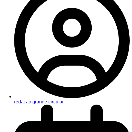
redacao grande circular