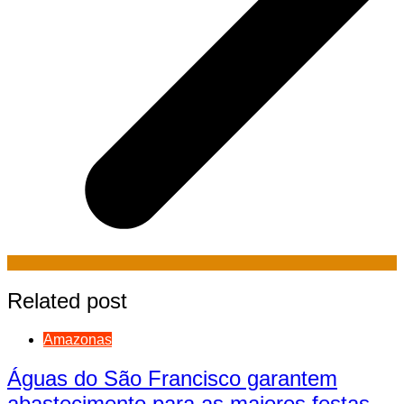
Related post
Amazonas
Águas do São Francisco garantem
abastecimento para as maiores festas