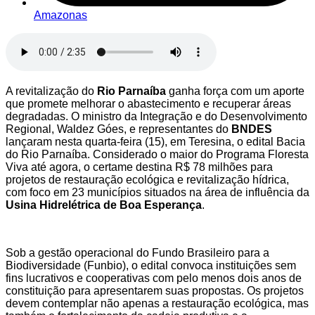
Amazonas
A revitalização do
Rio Parnaíba
ganha força com um aporte
que promete melhorar o abastecimento e recuperar áreas
degradadas. O ministro da Integração e do Desenvolvimento
Regional, Waldez Góes, e representantes do
BNDES
lançaram nesta quarta-feira (15), em Teresina, o edital Bacia
do Rio Parnaíba. Considerado o maior do Programa Floresta
Viva até agora, o certame destina R$ 78 milhões para
projetos de restauração ecológica e revitalização hídrica,
com foco em 23 municípios situados na área de influência da
Usina Hidrelétrica de Boa Esperança
.
Sob a gestão operacional do Fundo Brasileiro para a
Biodiversidade (Funbio), o edital convoca instituições sem
fins lucrativos e cooperativas com pelo menos dois anos de
constituição para apresentarem suas propostas. Os projetos
devem contemplar não apenas a restauração ecológica, mas