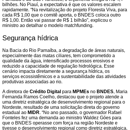
bilhões. No Piauí, a expectativa é que os valores escalem
rapidamente. “Na revitalização do projeto Floresta Viva, para
cada R$ 1,00 que o comitê aporta, o BNDES coloca outro
R$ 1,00. Então vai passar de R$ 1 bilhão”, explicou o
ministro ao detalhar o modelo matchfunding.
Segurança hídrica
Na Bacia do Rio Parnaíba, a degradação de áreas naturais,
especialmente das matas ciliares, tem comprometido a
qualidade da água, intensificado processos erosivos e
reduzido a capacidade de regulação hidrológica. Esse
cenário impacta diretamente a segurança hídrica, os
serviços ecossistêmicos e a sustentabilidade das atividades
produtivas associadas ao rio.
A diretora de
Crédito Digital
para
MPMEs
no
BNDES
, Maria
Fernanda Ramos Coelho, destacou que o projeto atende a
uma diretriz estratégica de desenvolvimento regional para o
Nordeste, resultado de uma solicitação direta do governo
estadual ao
MIDR
. “No ano passado, o governador Rafael
Fonteles fez uma demanda ao ministro Waldez Góes para
que o BNDES operasse com força na região Nordeste e
tivesse o desenvolvimento regional como diretriz estratégica.