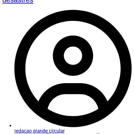
redacao grande circular