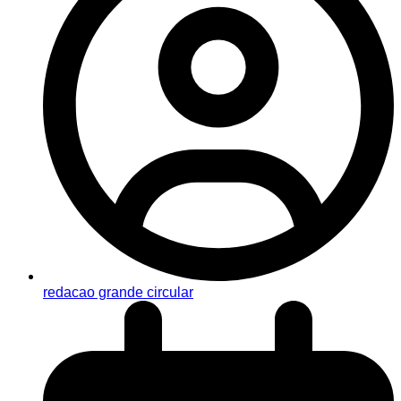
redacao grande circular