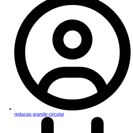
redacao grande circular