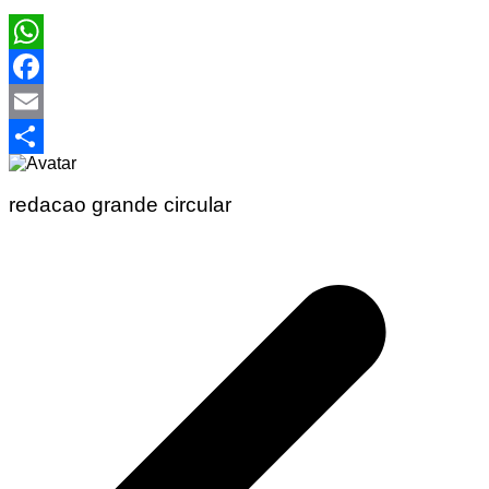
WhatsApp
Facebook
Email
Share
redacao grande circular
Navegação
de
Post