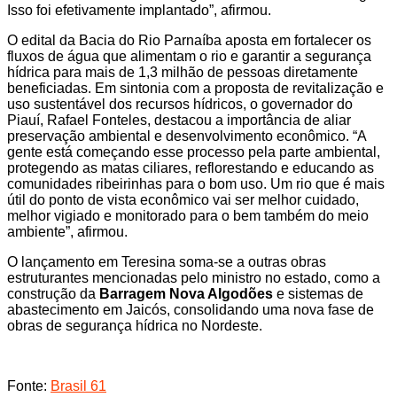
Isso foi efetivamente implantado”, afirmou.
O edital da Bacia do Rio Parnaíba aposta em fortalecer os
fluxos de água que alimentam o rio e garantir a segurança
hídrica para mais de 1,3 milhão de pessoas diretamente
beneficiadas. Em sintonia com a proposta de revitalização e
uso sustentável dos recursos hídricos, o governador do
Piauí, Rafael Fonteles, destacou a importância de aliar
preservação ambiental e desenvolvimento econômico. “A
gente está começando esse processo pela parte ambiental,
protegendo as matas ciliares, reflorestando e educando as
comunidades ribeirinhas para o bom uso. Um rio que é mais
útil do ponto de vista econômico vai ser melhor cuidado,
melhor vigiado e monitorado para o bem também do meio
ambiente”, afirmou.
O lançamento em Teresina soma-se a outras obras
estruturantes mencionadas pelo ministro no estado, como a
construção da
Barragem Nova Algodões
e sistemas de
abastecimento em Jaicós, consolidando uma nova fase de
obras de segurança hídrica no Nordeste.
Fonte:
Brasil 61