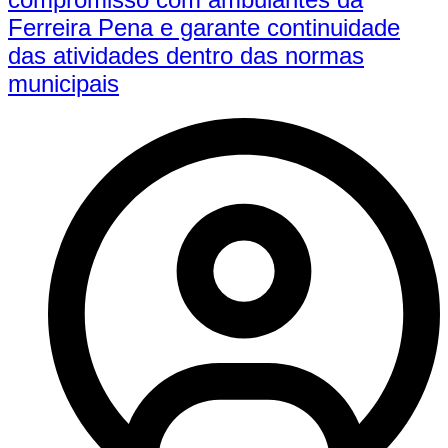
Ferreira Pena e garante continuidade
das atividades dentro das normas
municipais