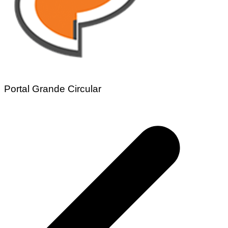
Portal Grande Circular
Navegação
de
Post