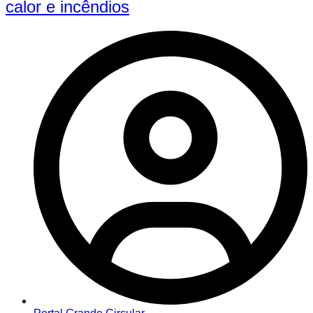
calor e incêndios