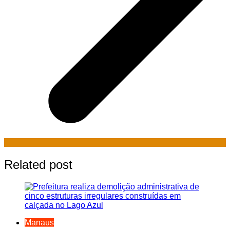
Related post
Manaus