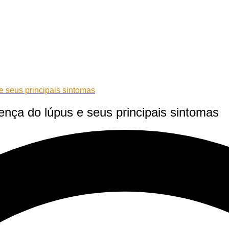
e seus principais sintomas
nça do lúpus e seus principais sintomas