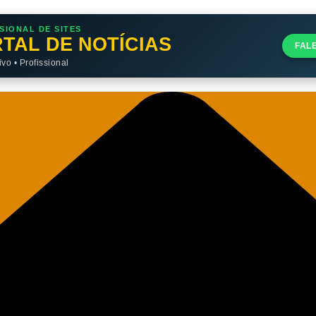
SIONAL DE SITES
TAL DE NOTÍCIAS
FAL
o • Profissional