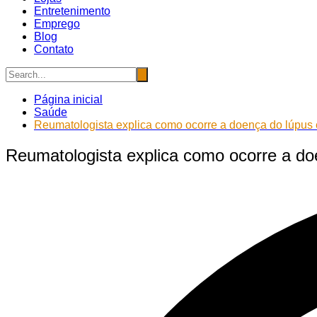
Entretenimento
Emprego
Blog
Contato
Página inicial
Saúde
Reumatologista explica como ocorre a doença do lúpus 
Reumatologista explica como ocorre a doe