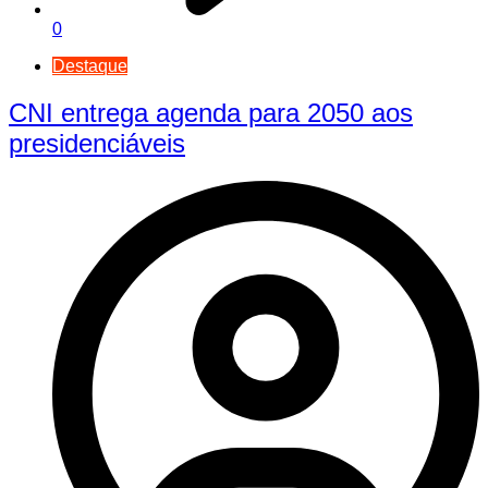
0
Destaque
CNI entrega agenda para 2050 aos
presidenciáveis