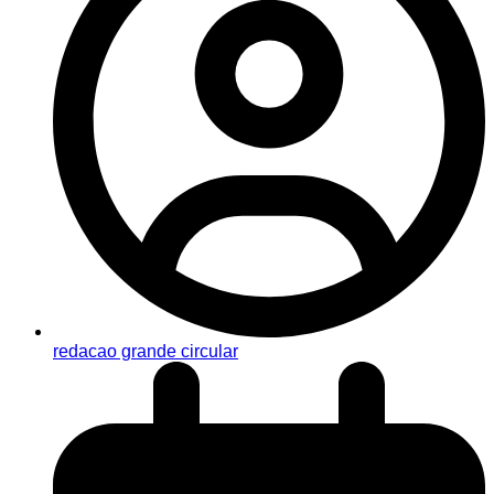
redacao grande circular