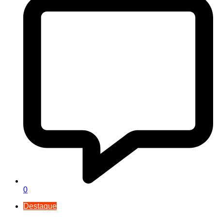
0
Destaque