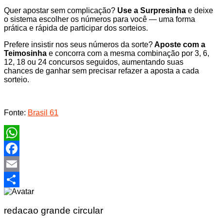
Quer apostar sem complicação?
Use a Surpresinha
e deixe
o sistema escolher os números para você — uma forma
prática e rápida de participar dos sorteios.
Prefere insistir nos seus números da sorte?
Aposte com a
Teimosinha
e concorra com a mesma combinação por 3, 6,
12, 18 ou 24 concursos seguidos, aumentando suas
chances de ganhar sem precisar refazer a aposta a cada
sorteio.
Fonte:
Brasil 61
WhatsApp
Facebook
Email
Share
redacao grande circular