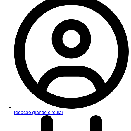
redacao grande circular