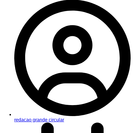
redacao grande circular