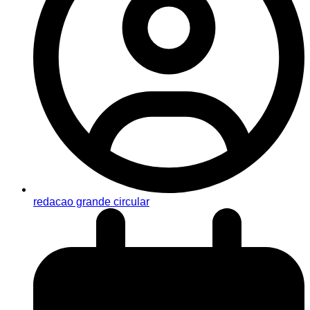
redacao grande circular