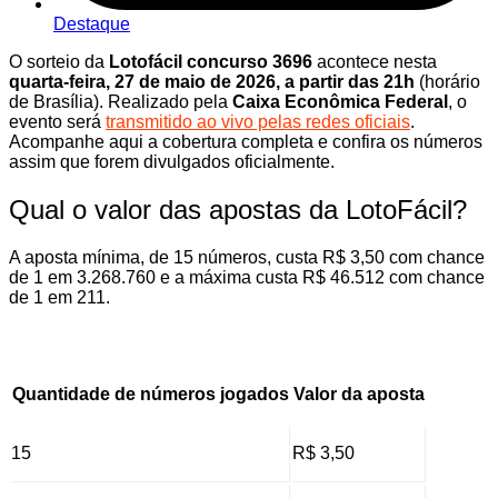
Destaque
O sorteio da
Lotofácil concurso 3696
acontece nesta
quarta-feira, 27 de maio de 2026, a partir das 21h
(horário
de Brasília). Realizado pela
Caixa Econômica Federal
, o
evento será
transmitido ao vivo pelas redes oficiais
.
Acompanhe aqui a cobertura completa e confira os números
assim que forem divulgados oficialmente.
Qual o valor das apostas da LotoFácil?
A aposta mínima, de 15 números, custa R$ 3,50 com chance
de 1 em 3.268.760 e a máxima custa R$ 46.512 com chance
de 1 em 211.
Quantidade de números jogados
Valor da aposta
15
R$ 3,50