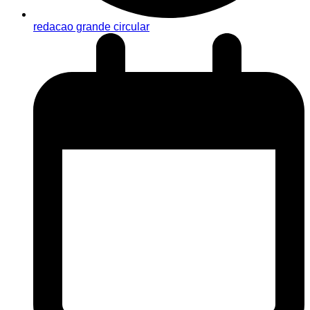
redacao grande circular