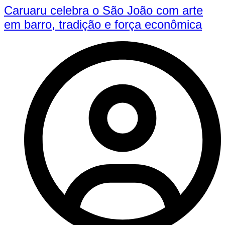
Caruaru celebra o São João com arte
em barro, tradição e força econômica