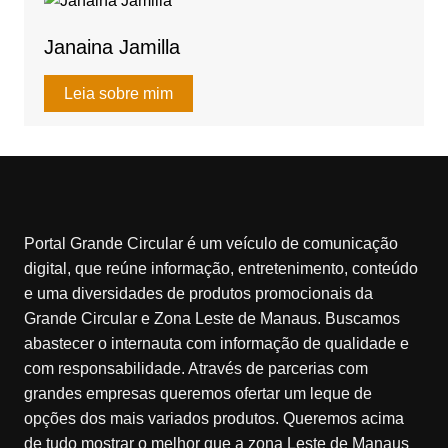
k
Janaina Jamilla
Leia sobre mim
Portal Grande Circular é um veículo de comunicação
digital, que reúne informação, entretenimento, conteúdo
e uma diversidades de produtos promocionais da
Grande Circular e Zona Leste de Manaus. Buscamos
abastecer o internauta com informação de qualidade e
com responsabilidade. Através de parcerias com
grandes empresas queremos ofertar um leque de
opções dos mais variados produtos. Queremos acima
de tudo mostrar o melhor que a zona Leste de Manaus