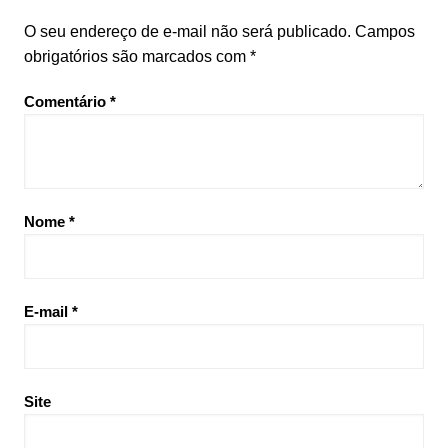
O seu endereço de e-mail não será publicado.
Campos
obrigatórios são marcados com
*
Comentário
*
Nome
*
E-mail
*
Site