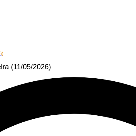
6)
ira (11/05/2026)