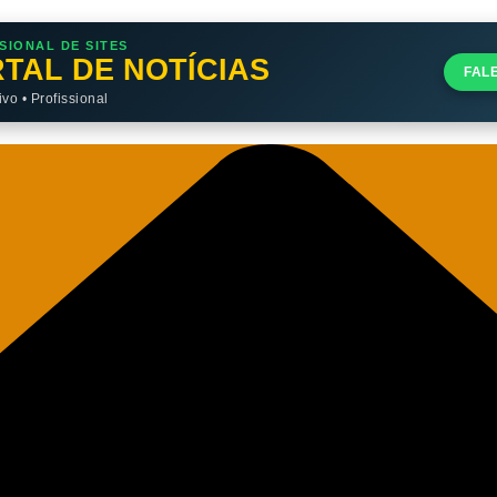
SIONAL DE SITES
TAL DE NOTÍCIAS
FAL
o • Profissional