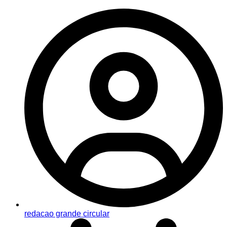
redacao grande circular