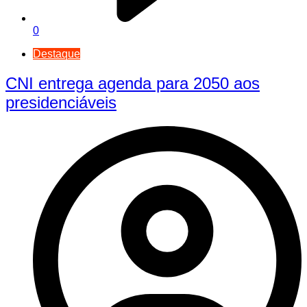
0
Destaque
CNI entrega agenda para 2050 aos
presidenciáveis