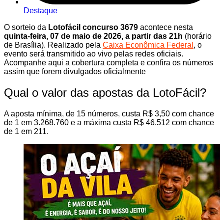
Destaque
O sorteio da
Lotofácil concurso 3679
acontece nesta
quinta-feira, 07 de maio de 2026, a partir das 21h
(horário
de Brasília). Realizado pela
Caixa Econômica Federal
, o
evento será transmitido ao vivo pelas redes oficiais.
Acompanhe aqui a cobertura completa e confira os números
assim que forem divulgados oficialmente
Qual o valor das apostas da LotoFácil?
A aposta mínima, de 15 números, custa R$ 3,50 com chance
de 1 em 3.268.760 e a máxima custa R$ 46.512 com chance
de 1 em 211.