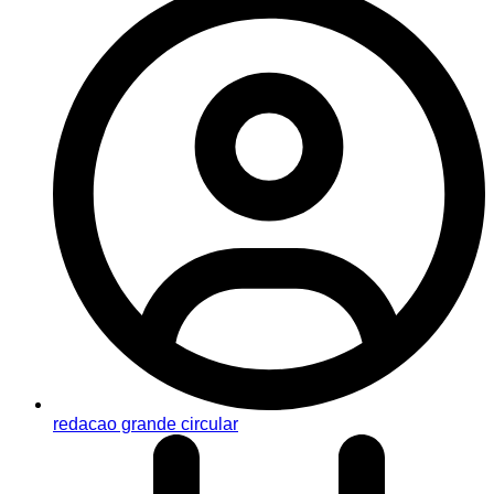
redacao grande circular