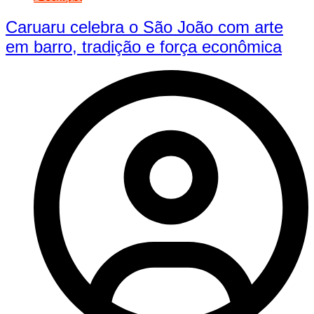
Caruaru celebra o São João com arte
em barro, tradição e força econômica