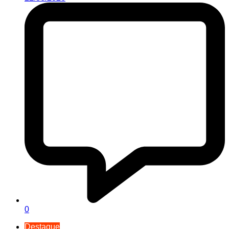
0
Destaque