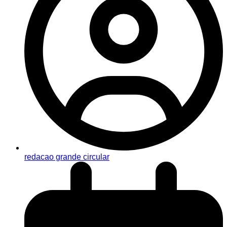
redacao grande circular