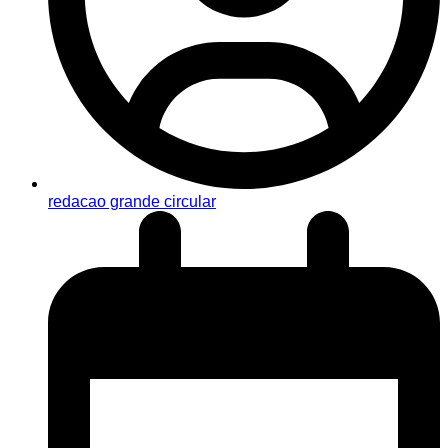
redacao grande circular