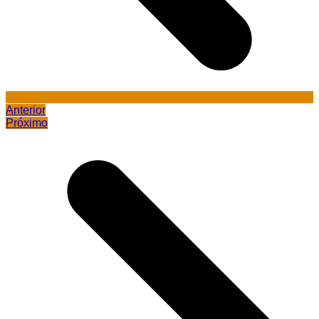
Anterior
Próximo