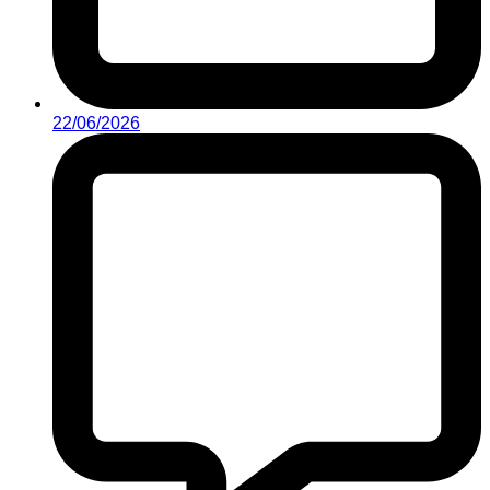
22/06/2026