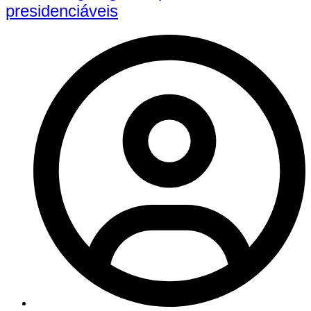
presidenciáveis