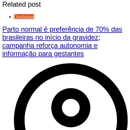
Related post
Destaque
Parto normal é preferência de 70% das
brasileiras no início da gravidez;
campanha reforça autonomia e
informação para gestantes