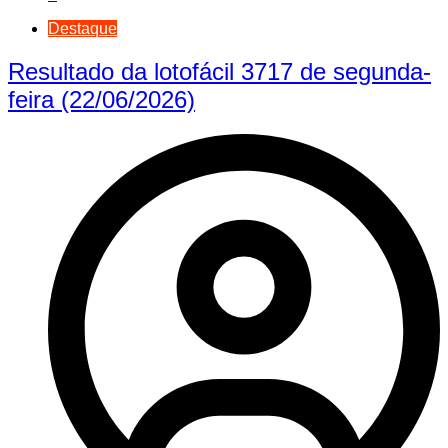
Destaque
Resultado da lotofácil 3717 de segunda-
feira (22/06/2026)