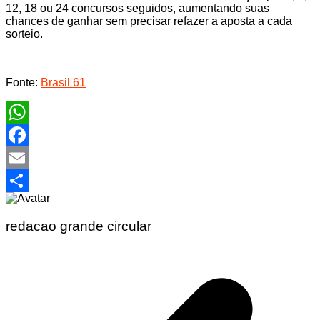
12, 18 ou 24 concursos seguidos, aumentando suas
chances de ganhar sem precisar refazer a aposta a cada
sorteio.
Fonte:
Brasil 61
WhatsApp
Facebook
Email
Share
redacao grande circular
Navegação
de
Post