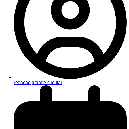
redacao grande circular