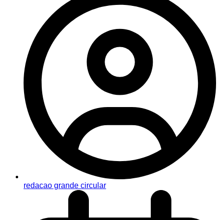
redacao grande circular