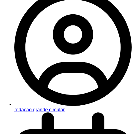
redacao grande circular