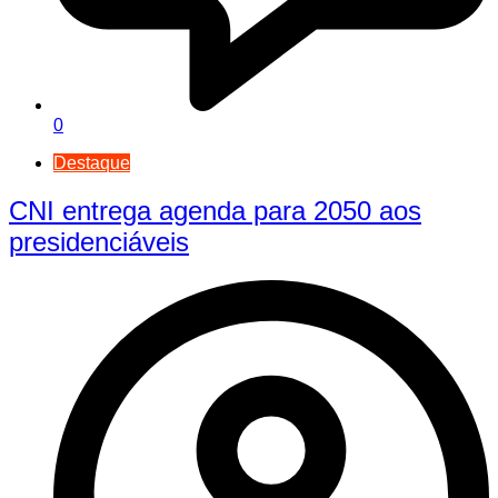
0
Destaque
CNI entrega agenda para 2050 aos
presidenciáveis