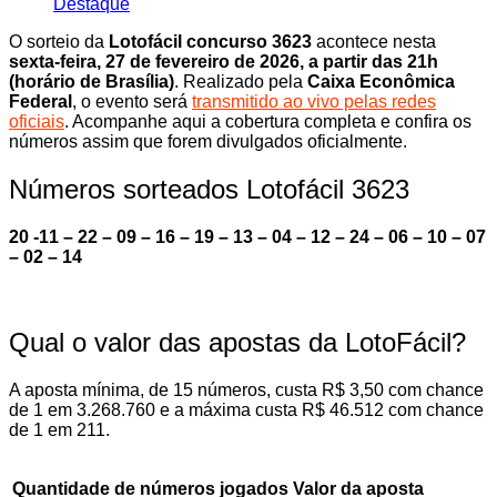
Destaque
O sorteio da
Lotofácil concurso 3623
acontece nesta
sexta-feira, 27 de fevereiro de 2026, a partir das 21h
(horário de Brasília)
. Realizado pela
Caixa Econômica
Federal
, o evento será
transmitido ao vivo pelas redes
oficiais
. Acompanhe aqui a cobertura completa e confira os
números assim que forem divulgados oficialmente.
Números sorteados Lotofácil 3623
20 -11 – 22 – 09 – 16 – 19 – 13 – 04 – 12 – 24 – 06 – 10 – 07
– 02 – 14
Qual o valor das apostas da LotoFácil?
A aposta mínima, de 15 números, custa R$ 3,50 com chance
de 1 em 3.268.760 e a máxima custa R$ 46.512 com chance
de 1 em 211.
Quantidade de números jogados
Valor da aposta