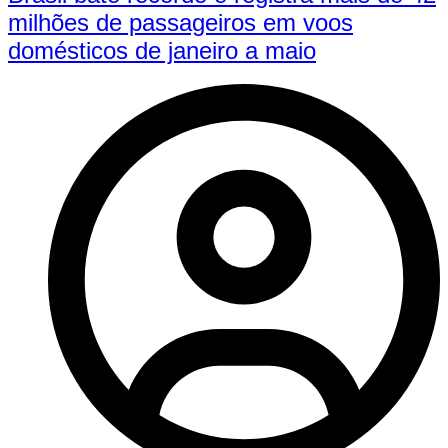
milhões de passageiros em voos
domésticos de janeiro a maio