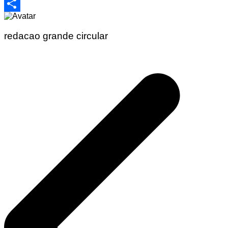
Email
Share
redacao grande circular
Navegação
de
Post