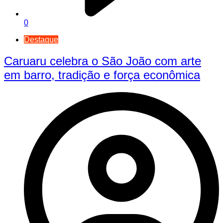
0
Destaque
Caruaru celebra o São João com arte
em barro, tradição e força econômica