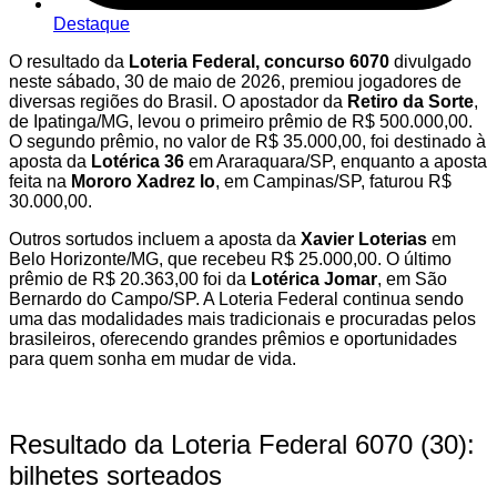
Destaque
O resultado da
Loteria Federal, concurso 6070
divulgado
neste sábado, 30 de maio de 2026, premiou jogadores de
diversas regiões do Brasil. O apostador da
Retiro da Sorte
,
de Ipatinga/MG, levou o primeiro prêmio de R$ 500.000,00.
O segundo prêmio, no valor de R$ 35.000,00, foi destinado à
aposta da
Lotérica 36
em Araraquara/SP, enquanto a aposta
feita na
Mororo Xadrez lo
, em Campinas/SP, faturou R$
30.000,00.
Outros sortudos incluem a aposta da
Xavier Loterias
em
Belo Horizonte/MG, que recebeu R$ 25.000,00. O último
prêmio de R$ 20.363,00 foi da
Lotérica Jomar
, em São
Bernardo do Campo/SP. A Loteria Federal continua sendo
uma das modalidades mais tradicionais e procuradas pelos
brasileiros, oferecendo grandes prêmios e oportunidades
para quem sonha em mudar de vida.
Resultado da Loteria Federal 6070 (30):
bilhetes sorteados