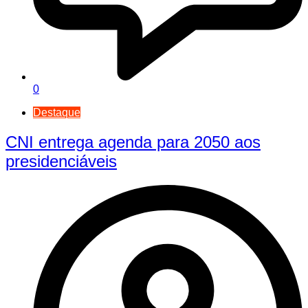
0
Destaque
CNI entrega agenda para 2050 aos
presidenciáveis