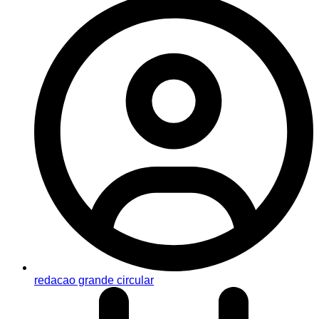
redacao grande circular