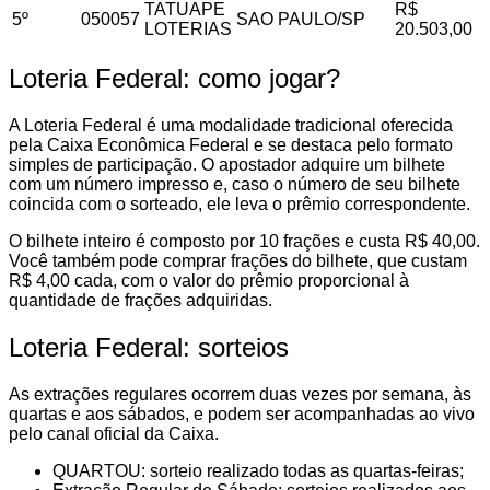
TATUAPE
R$
5º
050057
SAO PAULO/SP
LOTERIAS
20.503,00
Loteria Federal: como jogar?
A Loteria Federal é uma modalidade tradicional oferecida
pela Caixa Econômica Federal e se destaca pelo formato
simples de participação. O apostador adquire um bilhete
com um número impresso e, caso o número de seu bilhete
coincida com o sorteado, ele leva o prêmio correspondente.
O bilhete inteiro é composto por 10 frações e custa R$ 40,00.
Você também pode comprar frações do bilhete, que custam
R$ 4,00 cada, com o valor do prêmio proporcional à
quantidade de frações adquiridas.
Loteria Federal: sorteios
As extrações regulares ocorrem duas vezes por semana, às
quartas e aos sábados, e podem ser acompanhadas ao vivo
pelo canal oficial da Caixa.
QUARTOU: sorteio realizado todas as quartas-feiras;