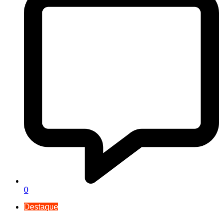
0
Destaque