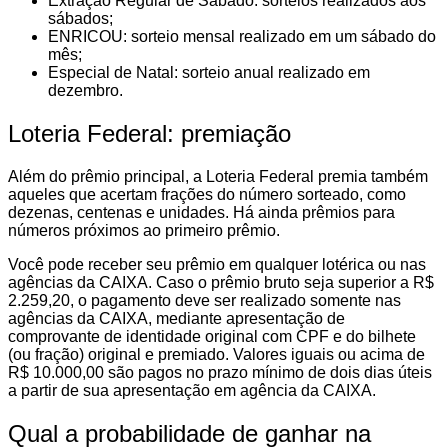
Extração Regular de Sábado: sorteios realizados aos
sábados;
ENRICOU: sorteio mensal realizado em um sábado do
mês;
Especial de Natal: sorteio anual realizado em
dezembro.
Loteria Federal: premiação
Além do prêmio principal, a Loteria Federal premia também
aqueles que acertam frações do número sorteado, como
dezenas, centenas e unidades. Há ainda prêmios para
números próximos ao primeiro prêmio.
Você pode receber seu prêmio em qualquer lotérica ou nas
agências da CAIXA. Caso o prêmio bruto seja superior a R$
2.259,20, o pagamento deve ser realizado somente nas
agências da CAIXA, mediante apresentação de
comprovante de identidade original com CPF e do bilhete
(ou fração) original e premiado. Valores iguais ou acima de
R$ 10.000,00 são pagos no prazo mínimo de dois dias úteis
a partir de sua apresentação em agência da CAIXA.
Qual a probabilidade de ganhar na