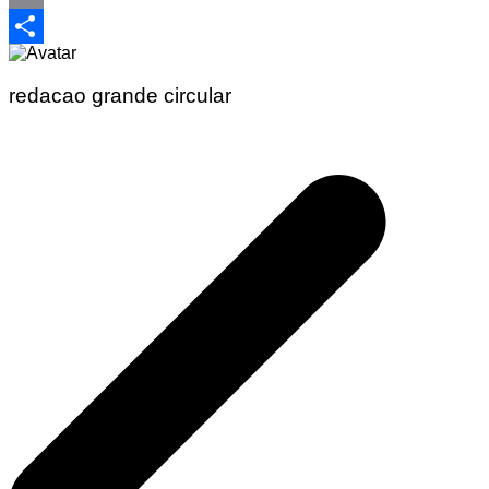
Email
Share
redacao grande circular
Navegação
de
Post