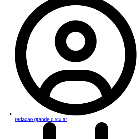
redacao grande circular