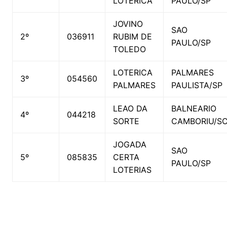
LOTERICA
PAULO/SP
JOVINO
SAO
2º
036911
RUBIM DE
PAULO/SP
TOLEDO
LOTERICA
PALMARES
3º
054560
PALMARES
PAULISTA/SP
LEAO DA
BALNEARIO
4º
044218
SORTE
CAMBORIU/S
JOGADA
SAO
5º
085835
CERTA
PAULO/SP
LOTERIAS