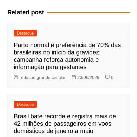
k
Post
Related post
Destaque
Parto normal é preferência de 70% das
brasileiras no início da gravidez;
campanha reforça autonomia e
informação para gestantes
redacao grande circular
23/06/2026
0
Destaque
Brasil bate recorde e registra mais de
42 milhões de passageiros em voos
domésticos de janeiro a maio