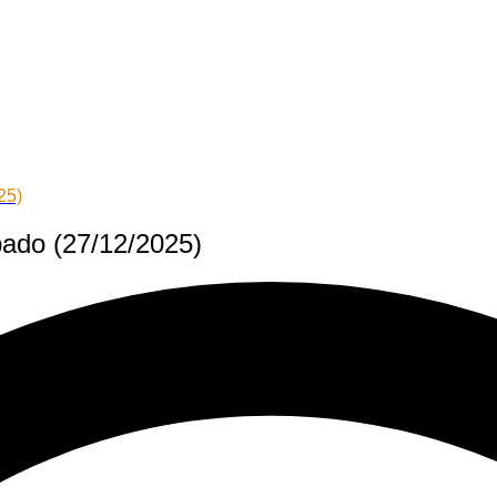
25)
bado (27/12/2025)