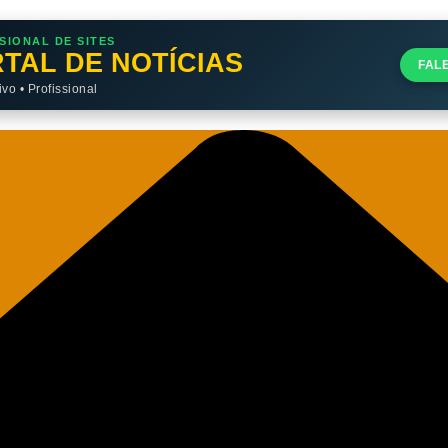
SIONAL DE SITES
TAL DE NOTÍCIAS
FAL
o • Profissional