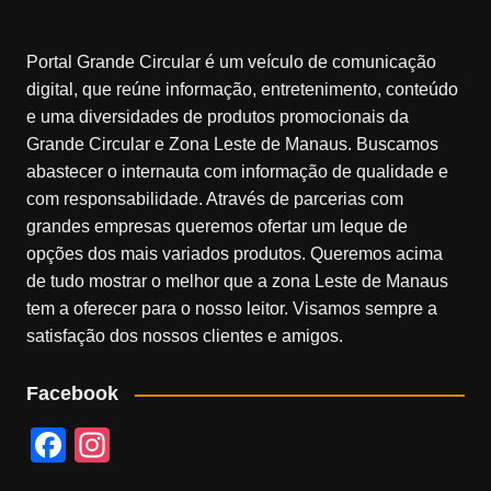
Portal Grande Circular é um veículo de comunicação
digital, que reúne informação, entretenimento, conteúdo
e uma diversidades de produtos promocionais da
Grande Circular e Zona Leste de Manaus. Buscamos
abastecer o internauta com informação de qualidade e
com responsabilidade. Através de parcerias com
grandes empresas queremos ofertar um leque de
opções dos mais variados produtos. Queremos acima
de tudo mostrar o melhor que a zona Leste de Manaus
tem a oferecer para o nosso leitor. Visamos sempre a
satisfação dos nossos clientes e amigos.
Facebook
F
In
a
st