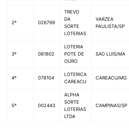
TREVO
DA
VARZEA
2º
026799
SORTE
PAULISTA/SP
LOTERIAS
LOTERIA
3º
081802
POTE DE
SAO LUIS/MA
OURO
LOTERICA
4º
078104
CAREACU/MG
CAREACU
ALPHA
SORTE
5º
002443
CAMPINAS/SP
LOTERIAS
LTDA