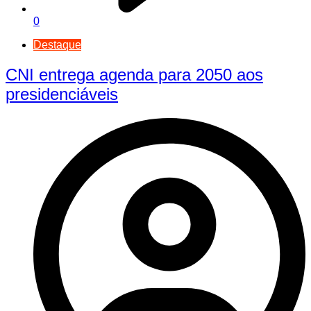
0
Destaque
CNI entrega agenda para 2050 aos
presidenciáveis