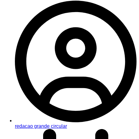
redacao grande circular