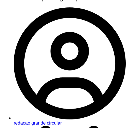
redacao grande circular