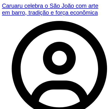
Caruaru celebra o São João com arte
em barro, tradição e força econômica