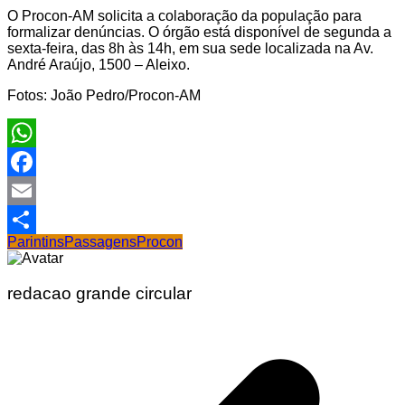
O Procon-AM solicita a colaboração da população para
formalizar denúncias. O órgão está disponível de segunda a
sexta-feira, das 8h às 14h, em sua sede localizada na Av.
André Araújo, 1500 – Aleixo.
Fotos: João Pedro/Procon-AM
WhatsApp
Facebook
Email
Parintins
Passagens
Procon
Share
redacao grande circular
Navegação
de
Post