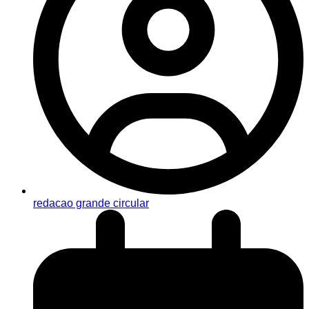
redacao grande circular