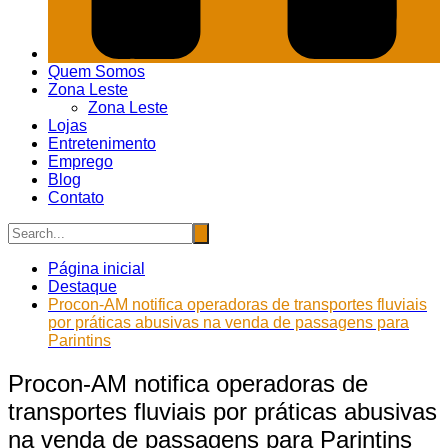
Quem Somos
Zona Leste
Zona Leste
Lojas
Entretenimento
Emprego
Blog
Contato
Página inicial
Destaque
Procon-AM notifica operadoras de transportes fluviais
por práticas abusivas na venda de passagens para
Parintins
Procon-AM notifica operadoras de
transportes fluviais por práticas abusivas
na venda de passagens para Parintins