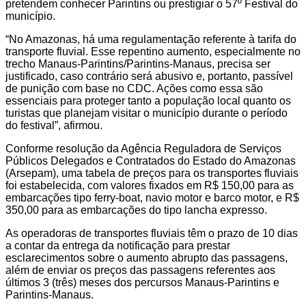
pretendem conhecer Parintins ou prestigiar o 57º Festival do
município.
“No Amazonas, há uma regulamentação referente à tarifa do
transporte fluvial. Esse repentino aumento, especialmente no
trecho Manaus-Parintins/Parintins-Manaus, precisa ser
justificado, caso contrário será abusivo e, portanto, passível
de punição com base no CDC. Ações como essa são
essenciais para proteger tanto a população local quanto os
turistas que planejam visitar o município durante o período
do festival”, afirmou.
Conforme resolução da Agência Reguladora de Serviços
Públicos Delegados e Contratados do Estado do Amazonas
(Arsepam), uma tabela de preços para os transportes fluviais
foi estabelecida, com valores fixados em R$ 150,00 para as
embarcações tipo ferry-boat, navio motor e barco motor, e R$
350,00 para as embarcações do tipo lancha expresso.
As operadoras de transportes fluviais têm o prazo de 10 dias
a contar da entrega da notificação para prestar
esclarecimentos sobre o aumento abrupto das passagens,
além de enviar os preços das passagens referentes aos
últimos 3 (três) meses dos percursos Manaus-Parintins e
Parintins-Manaus.