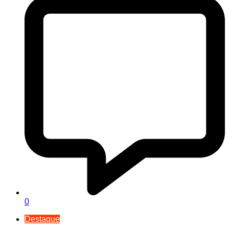
0
Destaque