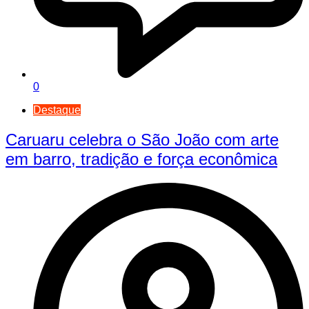
0
Destaque
Caruaru celebra o São João com arte
em barro, tradição e força econômica