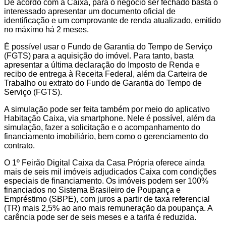
De acordo com a Caixa, para o negócio ser fechado basta o
interessado apresentar um documento oficial de
identificação e um comprovante de renda atualizado, emitido
no máximo há 2 meses.
É possível usar o Fundo de Garantia do Tempo de Serviço
(FGTS) para a aquisição do imóvel. Para tanto, basta
apresentar a última declaração do Imposto de Renda e
recibo de entrega à Receita Federal, além da Carteira de
Trabalho ou extrato do Fundo de Garantia do Tempo de
Serviço (FGTS).
A simulação pode ser feita também por meio do aplicativo
Habitação Caixa, via smartphone. Nele é possível, além da
simulação, fazer a solicitação e o acompanhamento do
financiamento imobiliário, bem como o gerenciamento do
contrato.
O 1º Feirão Digital Caixa da Casa Própria oferece ainda
mais de seis mil imóveis adjudicados Caixa com condições
especiais de financiamento. Os imóveis podem ser 100%
financiados no Sistema Brasileiro de Poupança e
Empréstimo (SBPE), com juros a partir de taxa referencial
(TR) mais 2,5% ao ano mais remuneração da poupança. A
carência pode ser de seis meses e a tarifa é reduzida.