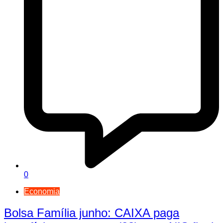
0
Economia
Bolsa Família junho: CAIXA paga