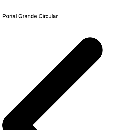
Portal Grande Circular
Navegação
de
Post