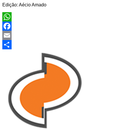
Edição: Aécio Amado
WhatsApp
Facebook
Email
Share