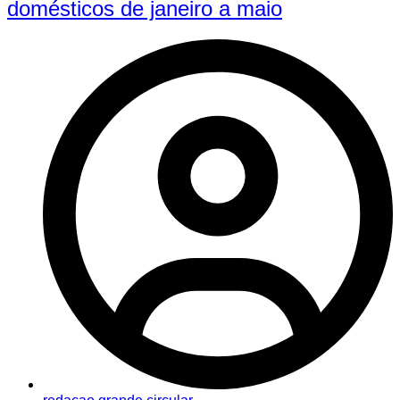
domésticos de janeiro a maio