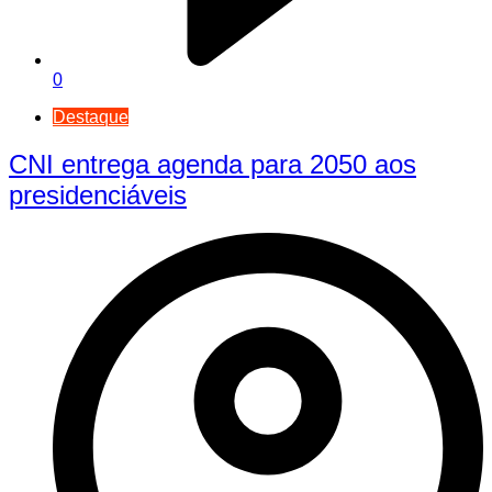
0
Destaque
CNI entrega agenda para 2050 aos
presidenciáveis