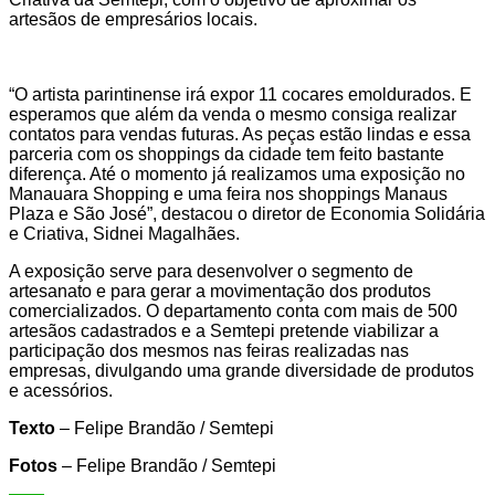
artesãos de empresários locais.
“O artista parintinense irá expor 11 cocares emoldurados. E
esperamos que além da venda o mesmo consiga realizar
contatos para vendas futuras. As peças estão lindas e essa
parceria com os shoppings da cidade tem feito bastante
diferença. Até o momento já realizamos uma exposição no
Manauara Shopping e uma feira nos shoppings Manaus
Plaza e São José”, destacou o diretor de Economia Solidária
e Criativa, Sidnei Magalhães.
A exposição serve para desenvolver o segmento de
artesanato e para gerar a movimentação dos produtos
comercializados. O departamento conta com mais de 500
artesãos cadastrados e a Semtepi pretende viabilizar a
participação dos mesmos nas feiras realizadas nas
empresas, divulgando uma grande diversidade de produtos
e acessórios.
Texto
– Felipe Brandão / Semtepi
Fotos
– Felipe Brandão / Semtepi