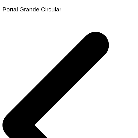
Portal Grande Circular
Navegação
de
Post