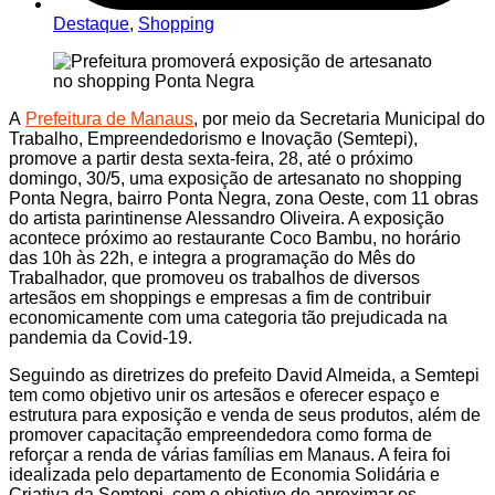
Destaque
,
Shopping
A
Prefeitura de Manaus
, por meio da Secretaria Municipal do
Trabalho, Empreendedorismo e Inovação (Semtepi),
promove a partir desta sexta-feira, 28, até o próximo
domingo, 30/5, uma exposição de artesanato no shopping
Ponta Negra, bairro Ponta Negra, zona Oeste, com 11 obras
do artista parintinense Alessandro Oliveira. A exposição
acontece próximo ao restaurante Coco Bambu, no horário
das 10h às 22h, e integra a programação do Mês do
Trabalhador, que promoveu os trabalhos de diversos
artesãos em shoppings e empresas a fim de contribuir
economicamente com uma categoria tão prejudicada na
pandemia da Covid-19.
Seguindo as diretrizes do prefeito David Almeida, a Semtepi
tem como objetivo unir os artesãos e oferecer espaço e
estrutura para exposição e venda de seus produtos, além de
promover capacitação empreendedora como forma de
reforçar a renda de várias famílias em Manaus. A feira foi
idealizada pelo departamento de Economia Solidária e
Criativa da Semtepi, com o objetivo de aproximar os