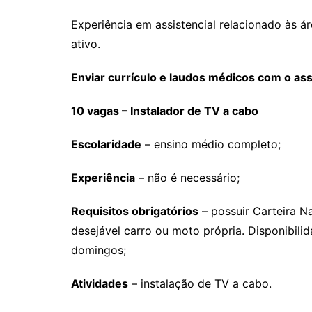
Experiência em assistencial relacionado às á
ativo.
Enviar currículo e laudos médicos com o as
10 vagas – Instalador de TV a cabo
Escolaridade
– ensino médio completo;
Experiência
– não é necessário;
Requisitos obrigatórios
– possuir Carteira Na
desejável carro ou moto própria. Disponibili
domingos;
Atividades
– instalação de TV a cabo.