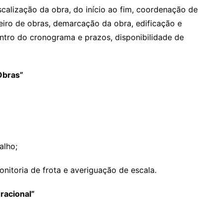
scalização da obra, do início ao fim, coordenação de
teiro de obras, demarcação da obra, edificação e
entro do cronograma e prazos, disponibilidade de
Obras”
alho;
nitoria de frota e averiguação de escala.
racional”