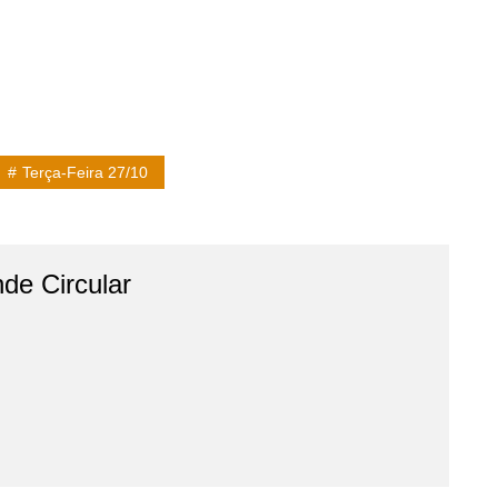
Terça-Feira 27/10
de Circular