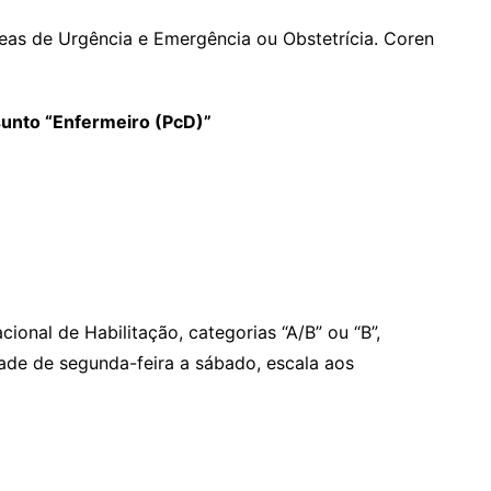
reas de Urgência e Emergência ou Obstetrícia. Coren
sunto “Enfermeiro (PcD)”
cional de Habilitação, categorias “A/B” ou “B”,
dade de segunda-feira a sábado, escala aos