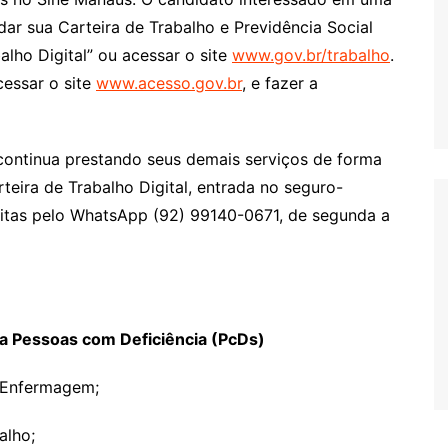
dar sua Carteira de Trabalho e Previdência Social
alho Digital” ou acessar o site
www.gov.br/trabalho
.
cessar o site
www.acesso.gov.br
, e fazer a
ontinua prestando seus demais serviços de forma
teira de Trabalho Digital, entrada no seguro-
itas pelo WhatsApp (92) 99140-0671, de segunda a
ra Pessoas com Deficiência (PcDs)
 Enfermagem;
alho;