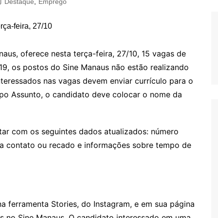
Destaque
,
Emprego
aus, oferece nesta terça-feira, 27/10, 15 vagas de
9, os postos do Sine Manaus não estão realizando
nteressados nas vagas devem enviar currículo para o
po Assunto, o candidato deve colocar o nome da
star com os seguintes dados atualizados: número
ra contato ou recado e informações sobre tempo de
na ferramenta Stories, do Instagram, e em sua página
s no Sine Manaus. O candidato interessado em uma