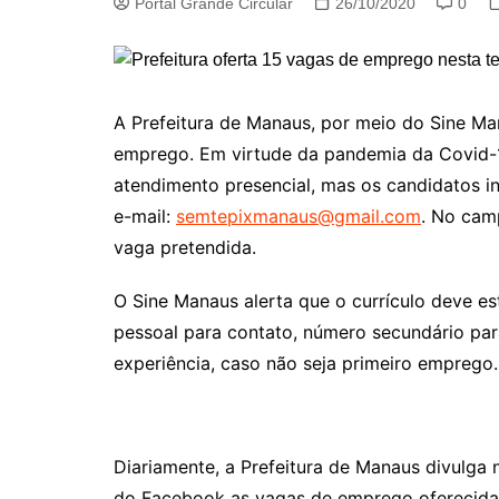
Portal Grande Circular
26/10/2020
0
A Prefeitura de Manaus, por meio do Sine Man
emprego. Em virtude da pandemia da Covid-1
atendimento presencial, mas os candidatos i
e-mail:
semtepixmanaus@gmail.com
. No cam
vaga pretendida.
O Sine Manaus alerta que o currículo deve e
pessoal para contato, número secundário pa
experiência, caso não seja primeiro emprego.
Diariamente, a Prefeitura de Manaus divulga 
do Facebook as vagas de emprego oferecida