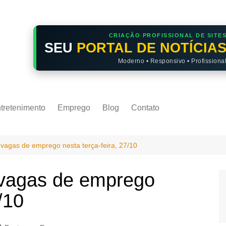
CRIAÇÃO PROFISSIONAL DE SITE
SEU
PORTAL DE NOTÍCIA
Moderno • Responsivo • Profissiona
tretenimento
Emprego
Blog
Contato
5 vagas de emprego nesta terça-feira, 27/10
5 vagas de emprego
/10