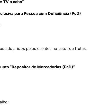
de TV a cabo”
xclusiva para Pessoa com Deficiência (PcD)
;
s adquiridos pelos clientes no setor de frutas,
sunto “Repositor de Mercadorias (PcD)”
alho;