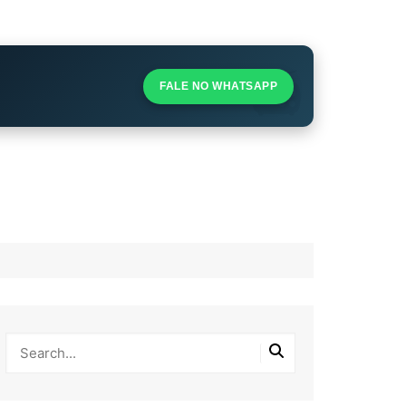
S
S
FALE NO WHATSAPP
l