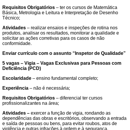
Requisitos Obrigatórios
– ter os cursos de Matemática
Básica, Metrologia e Leitura e Interpretação de Desenho
Técnico;
Atividades
– realizar ensaios e inspeções de rotina nos
produtos, analisar os resultados, monitorar a qualidade e
solicitar as ações corretivas para os casos de não
conformidade.
Enviar currículo com o assunto “
Inspetor de Qualidade
”
5 vagas – Vigia – Vagas Exclusivas para Pessoas com
Deficiência (PCD)
Escolaridade
– ensino fundamental completo;
Experiência
– não é necessária;
Requisitos Obrigatórios
– diferencial ter cursos
profissionalizantes na área;
Atividades –
exercer a função de vigia, rondando as
dependências das obras e escritórios, observando a entrada
e saída de pessoas ou bens, para evitar roubos, atos de
violência e outras infrações à ordem e à segurança.