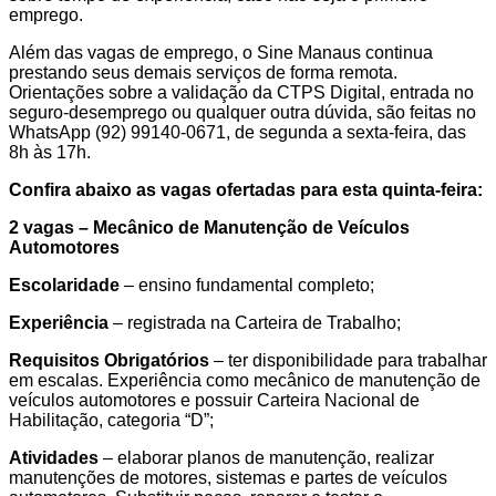
emprego.
Além das vagas de emprego, o Sine Manaus continua
prestando seus demais serviços de forma remota.
Orientações sobre a validação da CTPS Digital, entrada no
seguro-desemprego ou qualquer outra dúvida, são feitas no
WhatsApp (92) 99140-0671, de segunda a sexta-feira, das
8h às 17h.
Confira abaixo as vagas ofertadas para esta quinta-feira:
2 vagas – Mecânico de Manutenção de Veículos
Automotores
Escolaridade
– ensino fundamental completo;
Experiência
– registrada na Carteira de Trabalho;
Requisitos Obrigatórios
– ter disponibilidade para trabalhar
em escalas. Experiência como mecânico de manutenção de
veículos automotores e possuir Carteira Nacional de
Habilitação, categoria “D”;
Atividades
– elaborar planos de manutenção, realizar
manutenções de motores, sistemas e partes de veículos