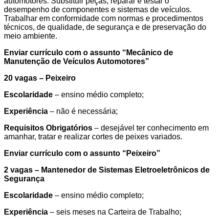
automotores. Substituir peças, reparar e testar o
desempenho de componentes e sistemas de veículos.
Trabalhar em conformidade com normas e procedimentos
técnicos, de qualidade, de segurança e de preservação do
meio ambiente.
Enviar currículo com o assunto “
Mecânico de
Manutenção de Veículos Automotores
”
20 vagas – Peixeiro
Escolaridade
– ensino médio completo;
Experiência
– não é necessária;
Requisitos Obrigatórios
– desejável ter conhecimento em
amanhar, tratar e realizar cortes de peixes variados.
Enviar currículo com o assunto “
Peixeiro
”
2 vagas – Mantenedor de Sistemas Eletroeletrônicos de
Segurança
Escolaridade
– ensino médio completo;
Experiência
– seis meses na Carteira de Trabalho;