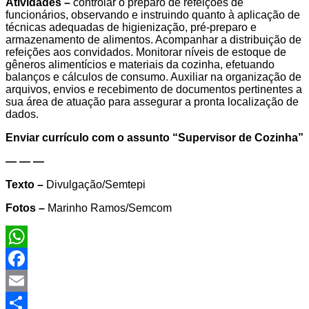
Atividades –
controlar o preparo de refeições de
funcionários, observando e instruindo quanto à aplicação de
técnicas adequadas de higienização, pré-preparo e
armazenamento de alimentos. Acompanhar a distribuição de
refeições aos convidados. Monitorar níveis de estoque de
gêneros alimentícios e materiais da cozinha, efetuando
balanços e cálculos de consumo. Auxiliar na organização de
arquivos, envios e recebimento de documentos pertinentes a
sua área de atuação para assegurar a pronta localização de
dados.
Enviar currículo com o assunto “
Supervisor de Cozinha
”
— — —
Texto –
Divulgação/Semtepi
Fotos –
Marinho Ramos/Semcom
WhatsApp
Facebook
Email