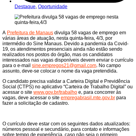
Destaque
,
Oportunidade
A
Prefeitura de Manaus
divulga 58 vagas de emprego em
várias áreas de atuação, nesta quinta-feira, 4/3, por
intermédio do Sine Manaus. Devido a pandemia da Covid-
19, os atendimentos presenciais ainda não estão sendo
realizados nos postos do órgão, mas os candidatos
interessados nas vagas disponíveis devem enviar o currículo
para o e-mail
sine.empregos21@gmail.com
. No campo
assunto, deve-se colocar o nome da vaga pretendida.
O candidato precisa validar a Carteira Digital e Previdência
Social (CTPS) no aplicativo “Carteira de Trabalho Digital” ou
acessar o site
www.gov.br/trabalho
e, para concorrer às
vagas, deve acessar o site
empregabrasil.mte.gov.br
para
fazer a solicitação de cadastro.
O currículo deve estar com os seguintes dados atualizados:
números pessoal e secundário, para contato e informações
sobre tempo de experiência, caso não seja o primeiro