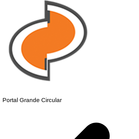
Share
Portal Grande Circular
Navegação
de
Post