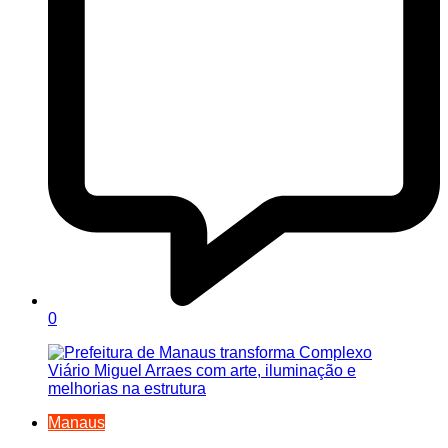
0
Manaus