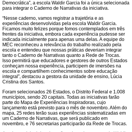
Democrática”, a escola Waldir Garcia foi a única selecionada
para integrar o Caderno de Narrativas da iniciativa.
“Nesse caderno, vamos registrar a trajetória e as
experiências desenvolvidas pela escola Waldir Garcia.
Ficamos muito felizes porque fomos contemplados em três
frentes da iniciativa, embora cada experiência pudesse ser
indicada inicialmente para apenas uma delas. A equipe do
MEC reconheceu a relevância do trabalho realizado pela
escola e entendeu que nossas práticas deveriam integrar
tanto o Caderno de Narrativas quanto a Rede de Trocas.
Isso permitirá que educadores e gestores de outros Estados
conheçam nossa experiência, participem de imersões na
escola e compartilhem conhecimentos sobre educação
integral”, destacou a gestora da unidade de ensino, Lúcia
Cristina dos Santos.
Foram selecionados 26 Estados, o Distrito Federal e 1.008
municípios, sendo 20 capitais. Todas as iniciativas farão
parte do Mapa de Experiências Inspiradoras, cujo
lançamento está previsto para o mês de novembro. Além do
mapa, 25 redes terão suas experiências sistematizadas em
um Caderno de Narrativas, que será publicado em
novembro, e 76 secretarias participarão da Rede de Trocas.