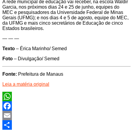
A rede municipal de educação vai receber, na escola Waldir
Garcia, nos próximos dias 24 e 25 de junho, equipes do
MEC e pesquisadores da Universidade Federal de Minas
Gerais (UFMG); e nos dias 4 e 5 de agosto, equipe do MEC,
da UFMG e mais cinco secretários de Educação de cinco
Estados brasileiros.
— — —
Texto
– Érica Marinho/ Semed
Foto
– Divulgação/ Semed
Fonte:
Prefeitura de Manaus
Leia a matéria original
WhatsApp
Facebook
Email