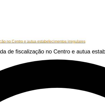
ação no Centro e autua estabelecimentos irregulares
da de fiscalização no Centro e autua estab