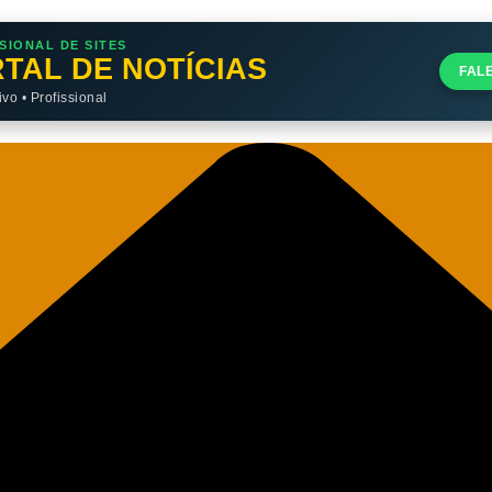
SIONAL DE SITES
TAL DE NOTÍCIAS
FAL
o • Profissional