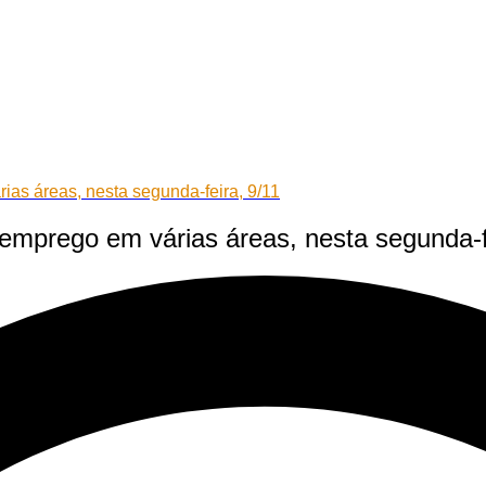
ias áreas, nesta segunda-feira, 9/11
emprego em várias áreas, nesta segunda-f