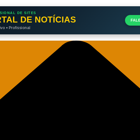
SIONAL DE SITES
TAL DE NOTÍCIAS
FAL
o • Profissional