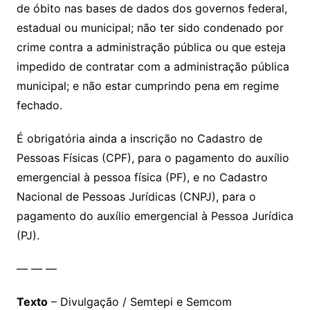
de óbito nas bases de dados dos governos federal,
estadual ou municipal; não ter sido condenado por
crime contra a administração pública ou que esteja
impedido de contratar com a administração pública
municipal; e não estar cumprindo pena em regime
fechado.
É obrigatória ainda a inscrição no Cadastro de
Pessoas Físicas (CPF), para o pagamento do auxílio
emergencial à pessoa física (PF), e no Cadastro
Nacional de Pessoas Jurídicas (CNPJ), para o
pagamento do auxílio emergencial à Pessoa Jurídica
(PJ).
— — —
Texto
– Divulgação / Semtepi e Semcom