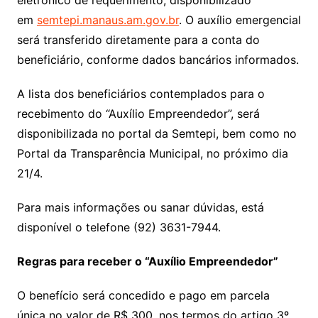
eletrônico de requerimento, disponibilizado
em
semtepi.manaus.am.gov.br
. O auxílio emergencial
será transferido diretamente para a conta do
beneficiário, conforme dados bancários informados.
A lista dos beneficiários contemplados para o
recebimento do “Auxílio Empreendedor”, será
disponibilizada no portal da Semtepi, bem como no
Portal da Transparência Municipal, no próximo dia
21/4.
Para mais informações ou sanar dúvidas, está
disponível o telefone (92) 3631-7944.
Regras para receber o “Auxílio Empreendedor”
O benefício será concedido e pago em parcela
única no valor de R$ 300, nos termos do artigo 3º,