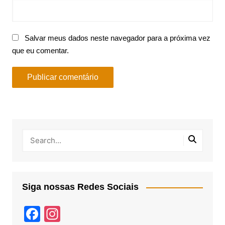
Salvar meus dados neste navegador para a próxima vez
que eu comentar.
Siga nossas Redes Sociais
F
In