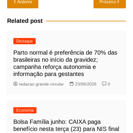
Anterior
Próximo
de
Post
Related post
Destaque
Parto normal é preferência de 70% das
brasileiras no início da gravidez;
campanha reforça autonomia e
informação para gestantes
redacao grande circular
23/06/2026
0
Economia
Bolsa Família junho: CAIXA paga
benefício nesta terça (23) para NIS final