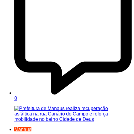
0
Manaus