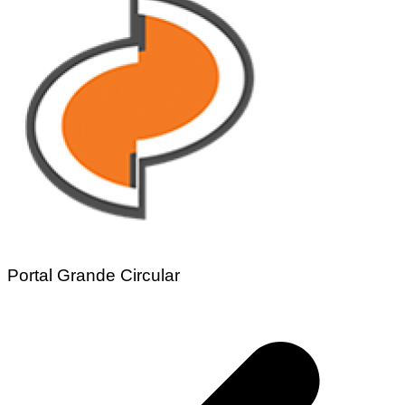
Portal Grande Circular
Navegação
de
Post