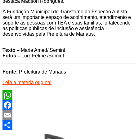
destaca Madson Rodrigues.
A Fundação Municipal do Transtorno do Espectro Autista
será um importante espaço de acolhimento, atendimento e
suporte às pessoas com TEA e suas famílias, fortalecendo
as políticas públicas de inclusão e assistência
desenvolvidas pela Prefeitura de Manaus.
—– —– —–
Texto –
Maria Amed/ Seminf
Fotos –
Luiz Felipe
/Seminf
Fonte:
Prefeitura de Manaus
Leia a matéria original
WhatsApp
Facebook
Email
Share