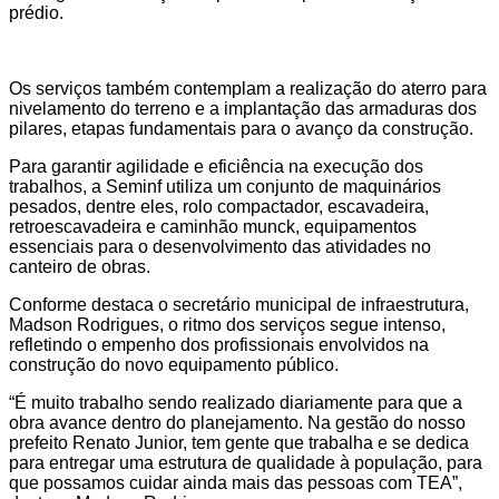
prédio.
Os serviços também contemplam a realização do aterro para
nivelamento do terreno e a implantação das armaduras dos
pilares, etapas fundamentais para o avanço da construção.
Para garantir agilidade e eficiência na execução dos
trabalhos, a Seminf utiliza um conjunto de maquinários
pesados, dentre eles, rolo compactador, escavadeira,
retroescavadeira e caminhão munck, equipamentos
essenciais para o desenvolvimento das atividades no
canteiro de obras.
Conforme destaca o secretário municipal de infraestrutura,
Madson Rodrigues, o ritmo dos serviços segue intenso,
refletindo o empenho dos profissionais envolvidos na
construção do novo equipamento público.
“É muito trabalho sendo realizado diariamente para que a
obra avance dentro do planejamento. Na gestão do nosso
prefeito Renato Junior, tem gente que trabalha e se dedica
para entregar uma estrutura de qualidade à população, para
que possamos cuidar ainda mais das pessoas com TEA”,