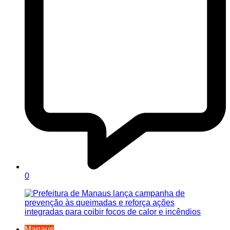
0
Manaus