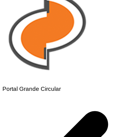
Portal Grande Circular
Navegação
de
Post