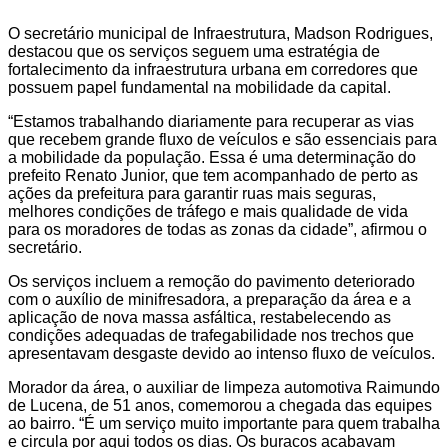
O secretário municipal de Infraestrutura, Madson Rodrigues,
destacou que os serviços seguem uma estratégia de
fortalecimento da infraestrutura urbana em corredores que
possuem papel fundamental na mobilidade da capital.
“Estamos trabalhando diariamente para recuperar as vias
que recebem grande fluxo de veículos e são essenciais para
a mobilidade da população. Essa é uma determinação do
prefeito Renato Junior, que tem acompanhado de perto as
ações da prefeitura para garantir ruas mais seguras,
melhores condições de tráfego e mais qualidade de vida
para os moradores de todas as zonas da cidade”, afirmou o
secretário.
Os serviços incluem a remoção do pavimento deteriorado
com o auxílio de minifresadora, a preparação da área e a
aplicação de nova massa asfáltica, restabelecendo as
condições adequadas de trafegabilidade nos trechos que
apresentavam desgaste devido ao intenso fluxo de veículos.
Morador da área, o auxiliar de limpeza automotiva Raimundo
de Lucena, de 51 anos, comemorou a chegada das equipes
ao bairro. “É um serviço muito importante para quem trabalha
e circula por aqui todos os dias. Os buracos acabavam