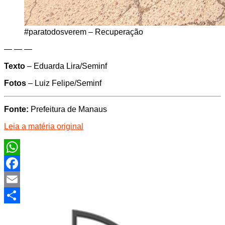
#paratodosverem – Recuperação
— — —
Texto
– Eduarda Lira/Seminf
Fotos
– Luiz Felipe/Seminf
Fonte:
Prefeitura de Manaus
Leia a matéria original
WhatsApp
Facebook
Email
Share