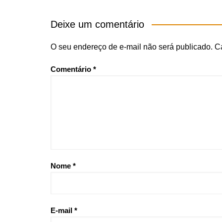
de
Post
Deixe um comentário
O seu endereço de e-mail não será publicado.
C
Comentário
*
Nome
*
E-mail
*