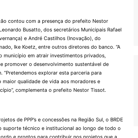
ção contou com a presença do prefeito Nestor
Leonardo Busatto, dos secretários Municipais Rafael
ernança) e André Castilhos (Inovação), do
do, Ike Koetz, entre outros diretores do banco. “A
 município em atrair investimentos privados,
 e promover o desenvolvimento sustentável de
n. “Pretendemos explorar esta parceria para
o maior qualidade de vida aos moradores e
cípio”, complementa o prefeito Nestor Tissot.
ojetos de PPP’s e concessões na Região Sul, o BRDE
 suporte técnico e institucional ao longo de todo o
ordo e prontos para contribuir nos projetos que a