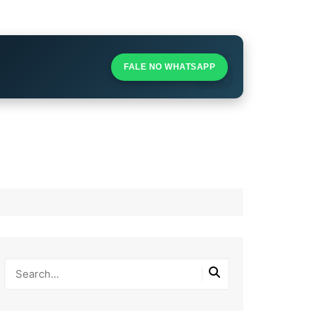
S
S
FALE NO WHATSAPP
l