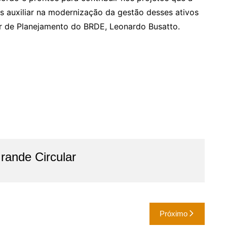
s auxiliar na modernização da gestão desses ativos
tor de Planejamento do BRDE, Leonardo Busatto.
ande Circular
Próximo