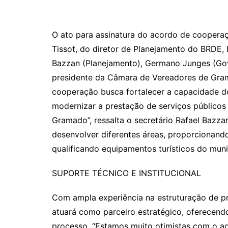
O ato para assinatura do acordo de coopera
Tissot, do diretor de Planejamento do BRDE, 
Bazzan (Planejamento), Germano Junges (Gov
presidente da Câmara de Vereadores de Grama
cooperação busca fortalecer a capacidade do
modernizar a prestação de serviços públicos
Gramado”, ressalta o secretário Rafael Bazza
desenvolver diferentes áreas, proporcionand
qualificando equipamentos turísticos do muni
SUPORTE TÉCNICO E INSTITUCIONAL
Com ampla experiência na estruturação de pr
atuará como parceiro estratégico, oferecendo
processo. “Estamos muito otimistas com o ac