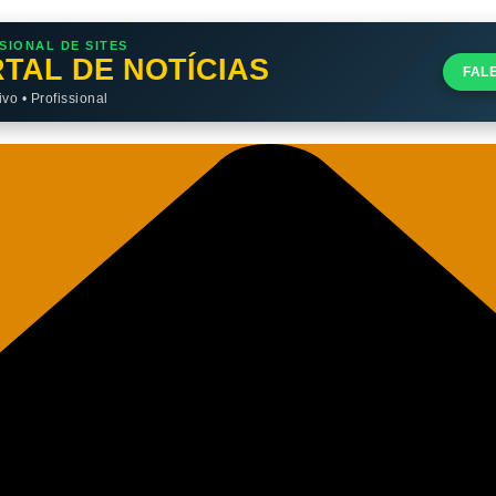
SIONAL DE SITES
TAL DE NOTÍCIAS
FAL
o • Profissional