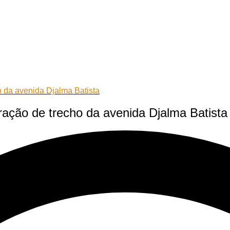
o da avenida Djalma Batista
ração de trecho da avenida Djalma Batista