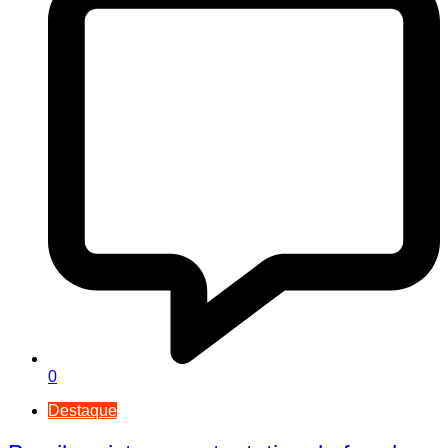
0
Destaque