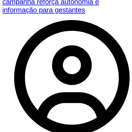
campanha reforça autonomia e
informação para gestantes