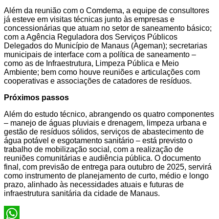
Além da reunião com o Comdema, a equipe de consultores
já esteve em visitas técnicas junto às empresas e
concessionárias que atuam no setor de saneamento básico;
com a Agência Reguladora dos Serviços Públicos
Delegados do Município de Manaus (Ageman); secretarias
municipais de interface com a política de saneamento –
como as de Infraestrutura, Limpeza Pública e Meio
Ambiente; bem como houve reuniões e articulações com
cooperativas e associações de catadores de resíduos.
Próximos passos
Além do estudo técnico, abrangendo os quatro componentes
– manejo de águas pluviais e drenagem, limpeza urbana e
gestão de resíduos sólidos, serviços de abastecimento de
água potável e esgotamento sanitário – está previsto o
trabalho de mobilização social, com a realização de
reuniões comunitárias e audiência pública. O documento
final, com previsão de entrega para outubro de 2025, servirá
como instrumento de planejamento de curto, médio e longo
prazo, alinhado às necessidades atuais e futuras de
infraestrutura sanitária da cidade de Manaus.