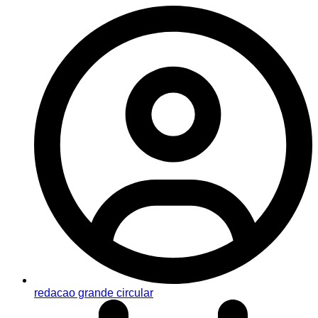
redacao grande circular