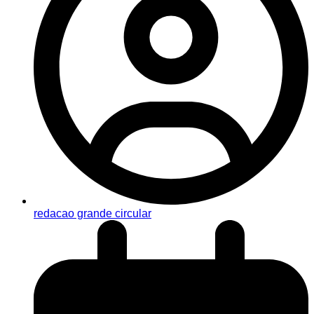
redacao grande circular