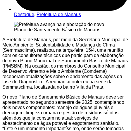
Destaque
,
Prefeitura de Manaus
A Prefeitura de Manaus, por meio da Secretaria Municipal de
Meio Ambiente, Sustentabilidade e Mudança do Clima
(Semmasclima), realizou, na terça-feira, 15/4, uma reunião
com os consultores técnicos que participam da elaboração
do novo Plano Municipal de Saneamento Básico de Manaus
(PMSBM). Na ocasião, os membros do Conselho Municipal
de Desenvolvimento e Meio Ambiente (Comdema)
receberam atualizações sobre o andamento das ações da
fase de Diagnóstico. A reunião aconteceu na sede da
Semmasclima, localizada no bairro Vila da Prata.
O novo Plano de Saneamento Básico de Manaus deve ser
apresentado no segundo semestre de 2025, contemplando
dois novos componentes: manejo de águas pluviais e
drenagem; limpeza urbana e gestão de resíduos sólidos –
além dos que já constam no atual: serviços de
abastecimento de água potável e esgotamento sanitário.
“Este é um momento importantíssimo, onde serão tomadas