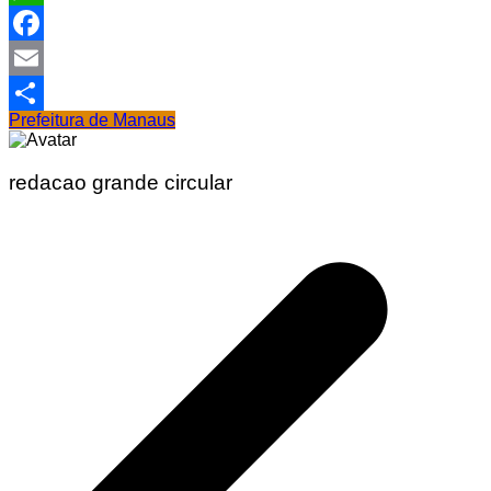
WhatsApp
Facebook
Email
Prefeitura de Manaus
Share
redacao grande circular
Navegação
de
Post