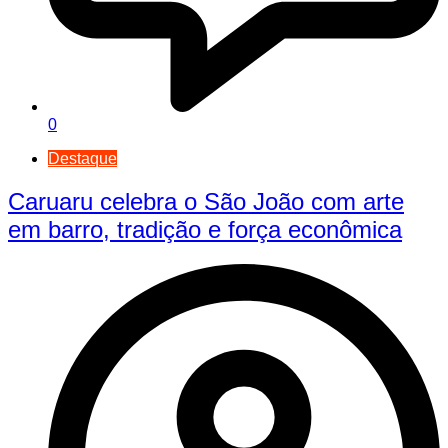
0
Destaque
Caruaru celebra o São João com arte
em barro, tradição e força econômica