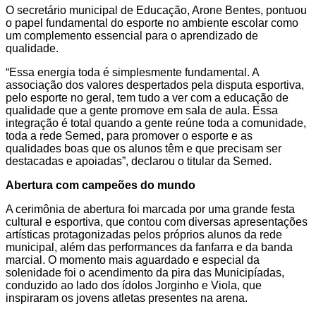
O secretário municipal de Educação, Arone Bentes, pontuou
o papel fundamental do esporte no ambiente escolar como
um complemento essencial para o aprendizado de
qualidade.
“Essa energia toda é simplesmente fundamental. A
associação dos valores despertados pela disputa esportiva,
pelo esporte no geral, tem tudo a ver com a educação de
qualidade que a gente promove em sala de aula. Essa
integração é total quando a gente reúne toda a comunidade,
toda a rede Semed, para promover o esporte e as
qualidades boas que os alunos têm e que precisam ser
destacadas e apoiadas”, declarou o titular da Semed.
Abertura com campeões do mundo
A cerimônia de abertura foi marcada por uma grande festa
cultural e esportiva, que contou com diversas apresentações
artísticas protagonizadas pelos próprios alunos da rede
municipal, além das performances da fanfarra e da banda
marcial. O momento mais aguardado e especial da
solenidade foi o acendimento da pira das Municipíadas,
conduzido ao lado dos ídolos Jorginho e Viola, que
inspiraram os jovens atletas presentes na arena.