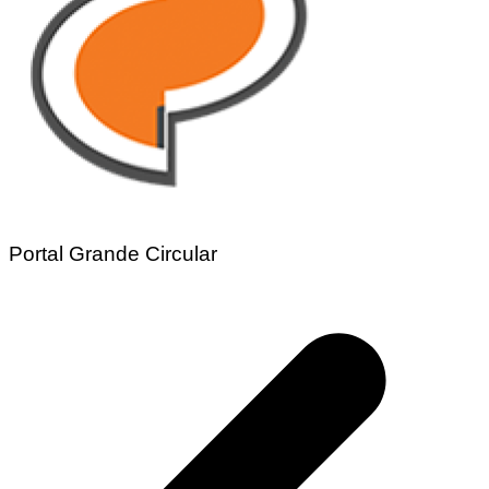
Portal Grande Circular
Navegação
de
Post