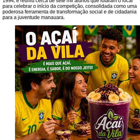
1994, e reuniu cerca de sete mil alunos que lotaram o local
para celebrar o início da competição, consolidada como uma
poderosa ferramenta de transformação social e de cidadania
para a juventude manauara.