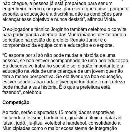
não chegue, a pessoa já está preparada para ser um
engenheiro, médico, um juiz, para ser o que quiser, porque o
esporte, a educação e a disciplina dão as condições para
alcançar esse objetivo e nunca desistir”, afirmou Viola.
O ex-jogador e técnico Jorginho também celebrou o convite
para participar da abertura das Municipíadas, destacando a
seriedade na gestão do prefeito Renato Junior e o
compromisso da equipe com a educação e o esporte.
“O esporte por si só não pode mudar a história de uma
pessoa, se não estiver acompanhado de uma boa educação.
Eu desenvolvo trabalho social e sei o quão importante é a
educação na vida de uma criança e de um jovem que não
tem a menor perspectiva. Se ela tiver uma boa educação,
estiver sendo capacitada e tiver oportunidade, com certeza
pode mudar a sua história. É o que a prefeitura está
fazendo”, celebrou.
Competição
Ao todo, serão disputadas 15 modalidades esportivas,
incluindo atletismo, badminton, ginástica rítmica, natação,
futsal, judô, jiu-jítsu, voleibol e handebol, consolidando a
Municipíadas como o maior ecossistema de integração