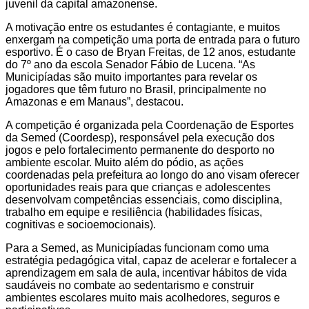
juvenil da capital amazonense.
A motivação entre os estudantes é contagiante, e muitos
enxergam na competição uma porta de entrada para o futuro
esportivo. É o caso de Bryan Freitas, de 12 anos, estudante
do 7º ano da escola Senador Fábio de Lucena. “As
Municipíadas são muito importantes para revelar os
jogadores que têm futuro no Brasil, principalmente no
Amazonas e em Manaus”, destacou.
A competição é organizada pela Coordenação de Esportes
da Semed (Coordesp), responsável pela execução dos
jogos e pelo fortalecimento permanente do desporto no
ambiente escolar. Muito além do pódio, as ações
coordenadas pela prefeitura ao longo do ano visam oferecer
oportunidades reais para que crianças e adolescentes
desenvolvam competências essenciais, como disciplina,
trabalho em equipe e resiliência (habilidades físicas,
cognitivas e socioemocionais).
Para a Semed, as Municipíadas funcionam como uma
estratégia pedagógica vital, capaz de acelerar e fortalecer a
aprendizagem em sala de aula, incentivar hábitos de vida
saudáveis no combate ao sedentarismo e construir
ambientes escolares muito mais acolhedores, seguros e