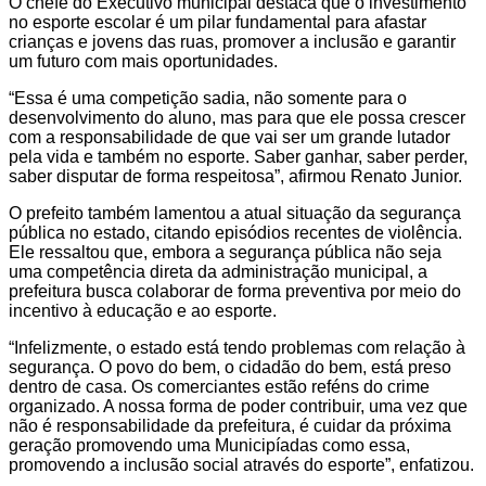
O chefe do Executivo municipal destaca que o investimento
no esporte escolar é um pilar fundamental para afastar
crianças e jovens das ruas, promover a inclusão e garantir
um futuro com mais oportunidades.
“Essa é uma competição sadia, não somente para o
desenvolvimento do aluno, mas para que ele possa crescer
com a responsabilidade de que vai ser um grande lutador
pela vida e também no esporte. Saber ganhar, saber perder,
saber disputar de forma respeitosa”, afirmou Renato Junior.
O prefeito também lamentou a atual situação da segurança
pública no estado, citando episódios recentes de violência.
Ele ressaltou que, embora a segurança pública não seja
uma competência direta da administração municipal, a
prefeitura busca colaborar de forma preventiva por meio do
incentivo à educação e ao esporte.
“Infelizmente, o estado está tendo problemas com relação à
segurança. O povo do bem, o cidadão do bem, está preso
dentro de casa. Os comerciantes estão reféns do crime
organizado. A nossa forma de poder contribuir, uma vez que
não é responsabilidade da prefeitura, é cuidar da próxima
geração promovendo uma Municipíadas como essa,
promovendo a inclusão social através do esporte”, enfatizou.