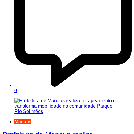
0
Manaus