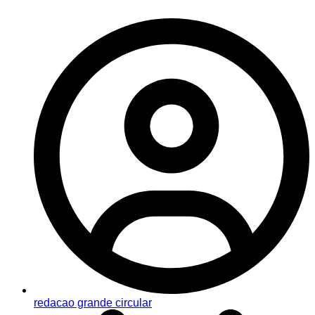
redacao grande circular