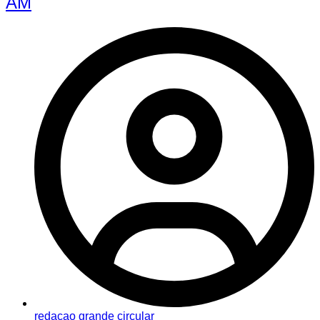
AM
redacao grande circular