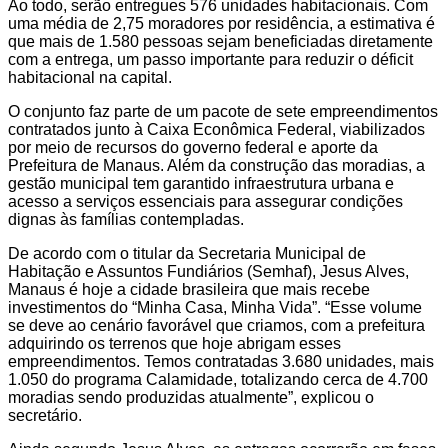
Ao todo, serão entregues 576 unidades habitacionais. Com
uma média de 2,75 moradores por residência, a estimativa é
que mais de 1.580 pessoas sejam beneficiadas diretamente
com a entrega, um passo importante para reduzir o déficit
habitacional na capital.
O conjunto faz parte de um pacote de sete empreendimentos
contratados junto à Caixa Econômica Federal, viabilizados
por meio de recursos do governo federal e aporte da
Prefeitura de Manaus. Além da construção das moradias, a
gestão municipal tem garantido infraestrutura urbana e
acesso a serviços essenciais para assegurar condições
dignas às famílias contempladas.
De acordo com o titular da Secretaria Municipal de
Habitação e Assuntos Fundiários (Semhaf), Jesus Alves,
Manaus é hoje a cidade brasileira que mais recebe
investimentos do “Minha Casa, Minha Vida”. “Esse volume
se deve ao cenário favorável que criamos, com a prefeitura
adquirindo os terrenos que hoje abrigam esses
empreendimentos. Temos contratadas 3.680 unidades, mais
1.050 do programa Calamidade, totalizando cerca de 4.700
moradias sendo produzidas atualmente”, explicou o
secretário.