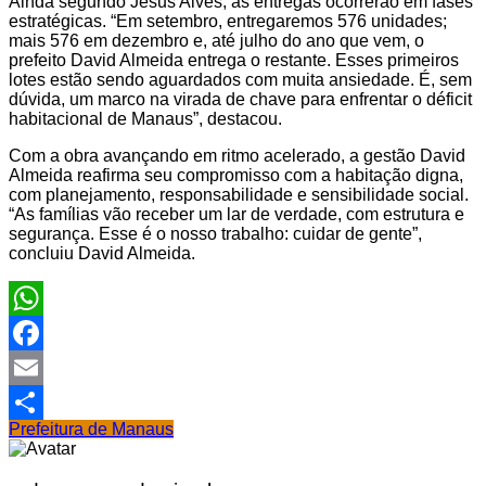
Ainda segundo Jesus Alves, as entregas ocorrerão em fases
estratégicas. “Em setembro, entregaremos 576 unidades;
mais 576 em dezembro e, até julho do ano que vem, o
prefeito David Almeida entrega o restante. Esses primeiros
lotes estão sendo aguardados com muita ansiedade. É, sem
dúvida, um marco na virada de chave para enfrentar o déficit
habitacional de Manaus”, destacou.
Com a obra avançando em ritmo acelerado, a gestão David
Almeida reafirma seu compromisso com a habitação digna,
com planejamento, responsabilidade e sensibilidade social.
“As famílias vão receber um lar de verdade, com estrutura e
segurança. Esse é o nosso trabalho: cuidar de gente”,
concluiu David Almeida.
WhatsApp
Facebook
Email
Prefeitura de Manaus
Share