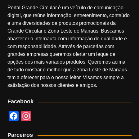
Portal Grande Circular é um veículo de comunicação
digital, que reúne informação, entretenimento, conteúdo
e uma diversidades de produtos promocionais da
Grande Circular e Zona Leste de Manaus. Buscamos
abastecer o internauta com informação de qualidade e
com responsabilidade. Através de parcerias com
grandes empresas queremos ofertar um leque de
opções dos mais variados produtos. Queremos acima
de tudo mostrar o melhor que a zona Leste de Manaus
tem a oferecer para o nosso leitor. Visamos sempre a
satisfação dos nossos clientes e amigos.
Facebook
F
In
a
st
c
a
Parceiros