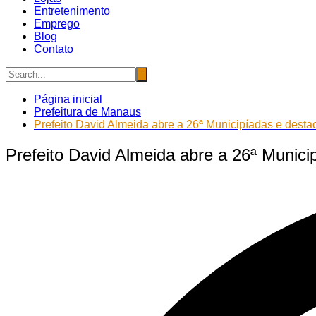
Entretenimento
Emprego
Blog
Contato
Página inicial
Prefeitura de Manaus
Prefeito David Almeida abre a 26ª Municipíadas e desta
Prefeito David Almeida abre a 26ª Munici