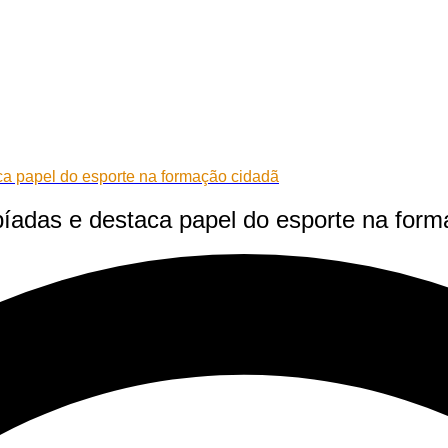
ca papel do esporte na formação cidadã
píadas e destaca papel do esporte na for