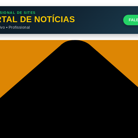
SIONAL DE SITES
TAL DE NOTÍCIAS
FAL
o • Profissional