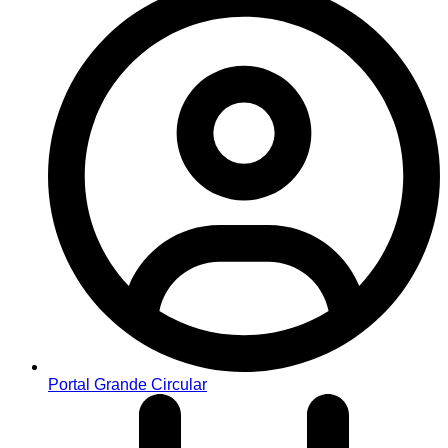
Portal Grande Circular