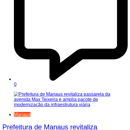
0
Manaus
Prefeitura de Manaus revitaliza