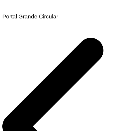
Portal Grande Circular
Navegação
de
Post