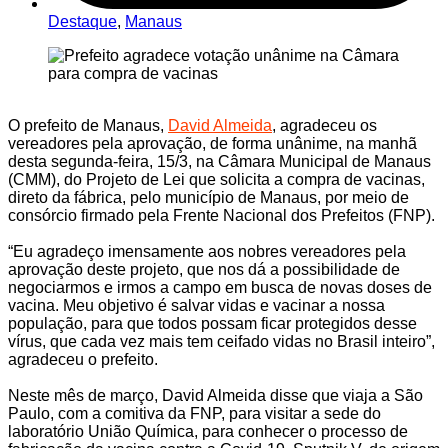
Destaque
,
Manaus
O prefeito de Manaus,
David Almeida
, agradeceu os
vereadores pela aprovação, de forma unânime, na manhã
desta segunda-feira, 15/3, na Câmara Municipal de Manaus
(CMM), do Projeto de Lei que solicita a compra de vacinas,
direto da fábrica, pelo município de Manaus, por meio de
consórcio firmado pela Frente Nacional dos Prefeitos (FNP).
“Eu agradeço imensamente aos nobres vereadores pela
aprovação deste projeto, que nos dá a possibilidade de
negociarmos e irmos a campo em busca de novas doses de
vacina. Meu objetivo é salvar vidas e vacinar a nossa
população, para que todos possam ficar protegidos desse
vírus, que cada vez mais tem ceifado vidas no Brasil inteiro”,
agradeceu o prefeito.
Neste mês de março, David Almeida disse que viaja a São
Paulo, com a comitiva da FNP, para visitar a sede do
laboratório União Química, para conhecer o processo de