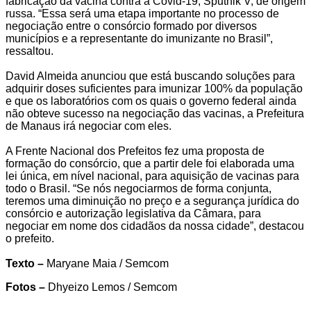
fabricação da vacina contra a Covid-19, Sputnik V, de origem
russa. “Essa será uma etapa importante no processo de
negociação entre o consórcio formado por diversos
municípios e a representante do imunizante no Brasil”,
ressaltou.
David Almeida anunciou que está buscando soluções para
adquirir doses suficientes para imunizar 100% da população
e que os laboratórios com os quais o governo federal ainda
não obteve sucesso na negociação das vacinas, a Prefeitura
de Manaus irá negociar com eles.
A Frente Nacional dos Prefeitos fez uma proposta de
formação do consórcio, que a partir dele foi elaborada uma
lei única, em nível nacional, para aquisição de vacinas para
todo o Brasil. “Se nós negociarmos de forma conjunta,
teremos uma diminuição no preço e a segurança jurídica do
consórcio e autorização legislativa da Câmara, para
negociar em nome dos cidadãos da nossa cidade”, destacou
o prefeito.
Texto –
Maryane Maia / Semcom
Fotos –
Dhyeizo Lemos / Semcom