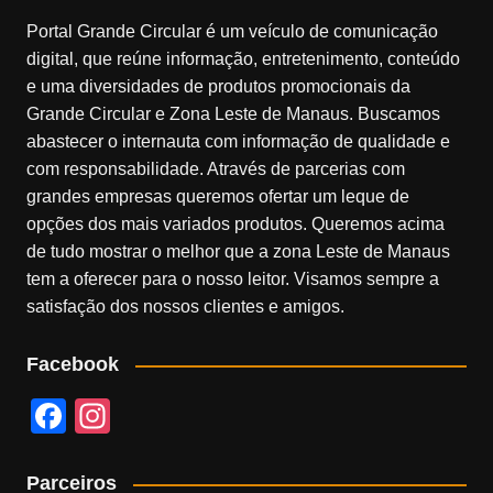
Portal Grande Circular é um veículo de comunicação
digital, que reúne informação, entretenimento, conteúdo
e uma diversidades de produtos promocionais da
Grande Circular e Zona Leste de Manaus. Buscamos
abastecer o internauta com informação de qualidade e
com responsabilidade. Através de parcerias com
grandes empresas queremos ofertar um leque de
opções dos mais variados produtos. Queremos acima
de tudo mostrar o melhor que a zona Leste de Manaus
tem a oferecer para o nosso leitor. Visamos sempre a
satisfação dos nossos clientes e amigos.
Facebook
F
In
a
st
c
a
Parceiros