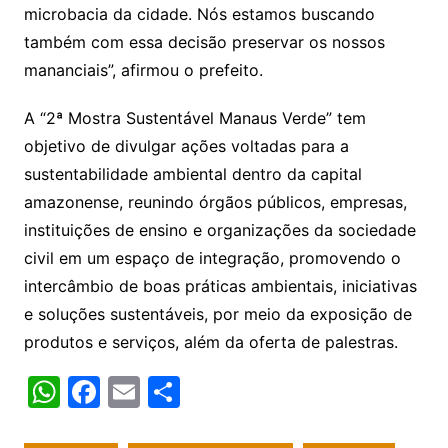
microbacia da cidade. Nós estamos buscando
também com essa decisão preservar os nossos
mananciais”, afirmou o prefeito.
A “2ª Mostra Sustentável Manaus Verde” tem
objetivo de divulgar ações voltadas para a
sustentabilidade ambiental dentro da capital
amazonense, reunindo órgãos públicos, empresas,
instituições de ensino e organizações da sociedade
civil em um espaço de integração, promovendo o
intercâmbio de boas práticas ambientais, iniciativas
e soluções sustentáveis, por meio da exposição de
produtos e serviços, além da oferta de palestras.
W
F
E
S
h
a
m
h