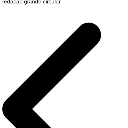
redacao grande circular
Navegação
de
Post