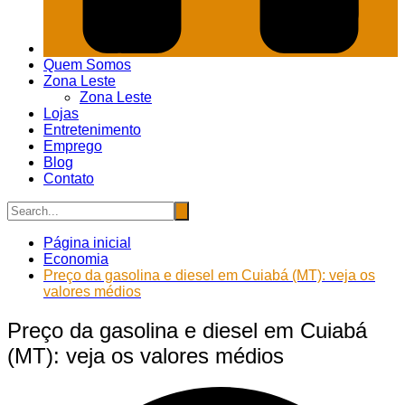
Quem Somos
Zona Leste
Zona Leste
Lojas
Entretenimento
Emprego
Blog
Contato
Página inicial
Economia
Preço da gasolina e diesel em Cuiabá (MT): veja os
valores médios
Preço da gasolina e diesel em Cuiabá
(MT): veja os valores médios