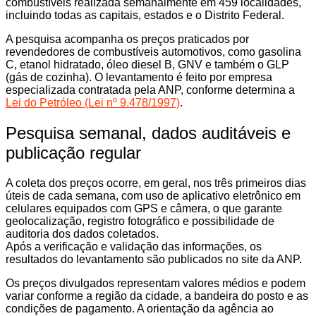
combustíveis realizada semanalmente em 459 localidades,
incluindo todas as capitais, estados e o Distrito Federal.
A pesquisa acompanha os preços praticados por
revendedores de combustíveis automotivos, como gasolina
C, etanol hidratado, óleo diesel B, GNV e também o GLP
(gás de cozinha). O levantamento é feito por empresa
especializada contratada pela ANP, conforme determina a
Lei do Petróleo (Lei nº 9.478/1997)
.
Pesquisa semanal, dados auditáveis e
publicação regular
A coleta dos preços ocorre, em geral, nos três primeiros dias
úteis de cada semana, com uso de aplicativo eletrônico em
celulares equipados com GPS e câmera, o que garante
geolocalização, registro fotográfico e possibilidade de
auditoria dos dados coletados.
Após a verificação e validação das informações, os
resultados do levantamento são publicados no site da ANP.
Os preços divulgados representam valores médios e podem
variar conforme a região da cidade, a bandeira do posto e as
condições de pagamento. A orientação da agência ao