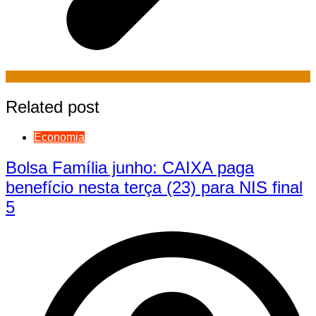
Related post
Economia
Bolsa Família junho: CAIXA paga
benefício nesta terça (23) para NIS final
5