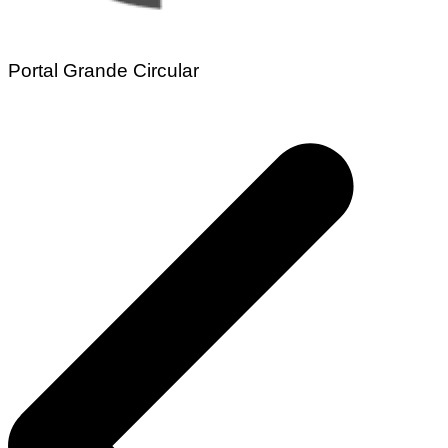
Portal Grande Circular
Navegação
de
Post