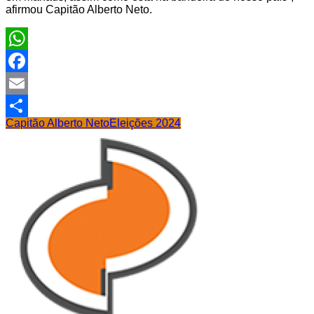
afirmou Capitão Alberto Neto.
WhatsApp
Facebook
Email
Capitão Alberto Neto
Eleições 2024
Share