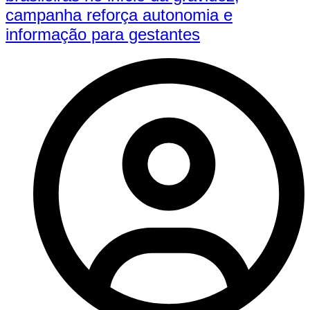
campanha reforça autonomia e
informação para gestantes