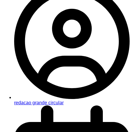
redacao grande circular