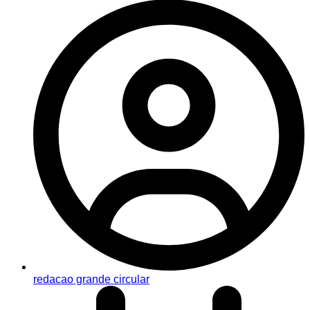
redacao grande circular