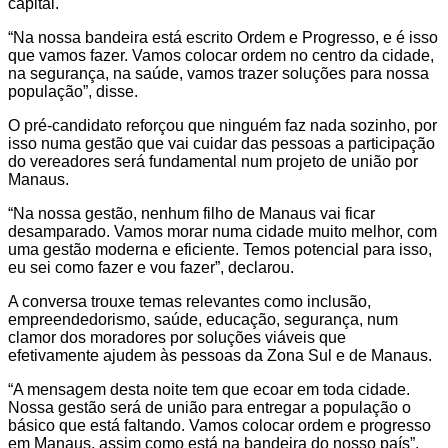
capital.
“Na nossa bandeira está escrito Ordem e Progresso, e é isso
que vamos fazer. Vamos colocar ordem no centro da cidade,
na segurança, na saúde, vamos trazer soluções para nossa
população”, disse.
O pré-candidato reforçou que ninguém faz nada sozinho, por
isso numa gestão que vai cuidar das pessoas a participação
do vereadores será fundamental num projeto de união por
Manaus.
“Na nossa gestão, nenhum filho de Manaus vai ficar
desamparado. Vamos morar numa cidade muito melhor, com
uma gestão moderna e eficiente. Temos potencial para isso,
eu sei como fazer e vou fazer”, declarou.
A conversa trouxe temas relevantes como inclusão,
empreendedorismo, saúde, educação, segurança, num
clamor dos moradores por soluções viáveis que
efetivamente ajudem às pessoas da Zona Sul e de Manaus.
“A mensagem desta noite tem que ecoar em toda cidade.
Nossa gestão será de união para entregar a população o
básico que está faltando. Vamos colocar ordem e progresso
em Manaus, assim como está na bandeira do nosso país”,