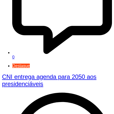
0
Destaque
CNI entrega agenda para 2050 aos
presidenciáveis