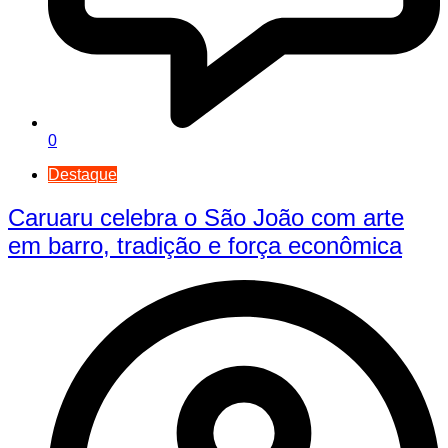
0
Destaque
Caruaru celebra o São João com arte
em barro, tradição e força econômica