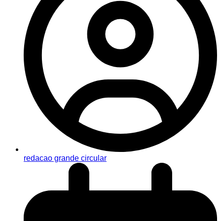
redacao grande circular