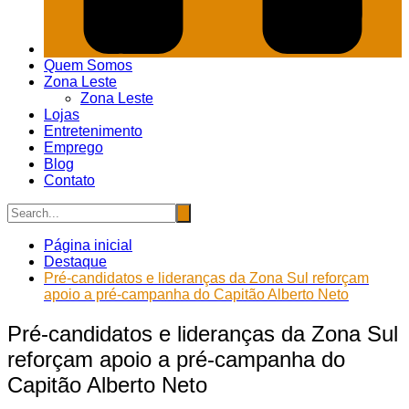
Quem Somos
Zona Leste
Zona Leste
Lojas
Entretenimento
Emprego
Blog
Contato
Página inicial
Destaque
Pré-candidatos e lideranças da Zona Sul reforçam
apoio a pré-campanha do Capitão Alberto Neto
Pré-candidatos e lideranças da Zona Sul
reforçam apoio a pré-campanha do
Capitão Alberto Neto