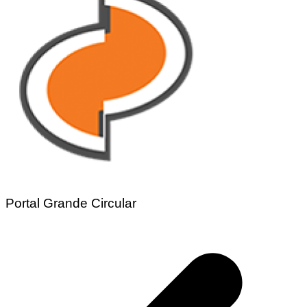
Portal Grande Circular
Navegação
de
Post