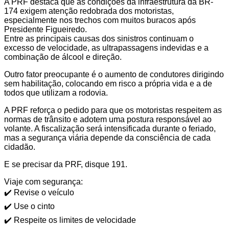
A PRF destaca que as condições da infraestrutura da BR-
174 exigem atenção redobrada dos motoristas,
especialmente nos trechos com muitos buracos após
Presidente Figueiredo.
Entre as principais causas dos sinistros continuam o
excesso de velocidade, as ultrapassagens indevidas e a
combinação de álcool e direção.
Outro fator preocupante é o aumento de condutores dirigindo
sem habilitação, colocando em risco a própria vida e a de
todos que utilizam a rodovia.
A PRF reforça o pedido para que os motoristas respeitem as
normas de trânsito e adotem uma postura responsável ao
volante. A fiscalização será intensificada durante o feriado,
mas a segurança viária depende da consciência de cada
cidadão.
E se precisar da PRF, disque 191.
Viaje com segurança:
✔️ Revise o veículo
✔️ Use o cinto
✔️ Respeite os limites de velocidade