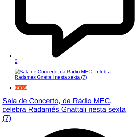
0
Brasil
Sala de Concerto, da Rádio MEC,
celebra Radamés Gnattali nesta sexta
(7)