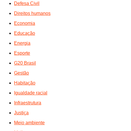
Defesa Civil
Direitos humanos
Economia
Educação
Energia
Esporte
G20 Brasil
Gestão
Habitação
Igualdade racial
Infraestrutura
Justiça
Meio ambiente