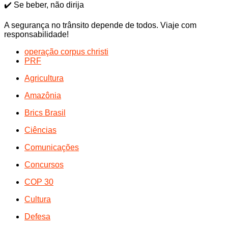
✔️ Se beber, não dirija
A segurança no trânsito depende de todos. Viaje com
responsabilidade!
operação corpus christi
PRF
Agricultura
Amazônia
Brics Brasil
Ciências
Comunicações
Concursos
COP 30
Cultura
Defesa