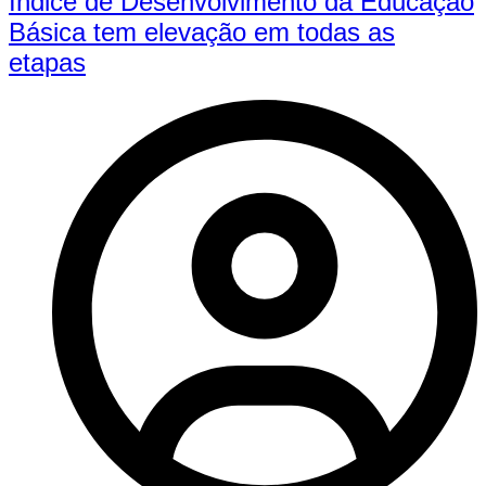
Índice de Desenvolvimento da Educação
Básica tem elevação em todas as
etapas