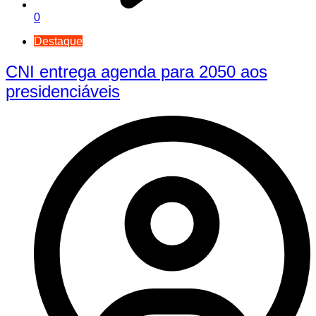
0
Destaque
CNI entrega agenda para 2050 aos
presidenciáveis