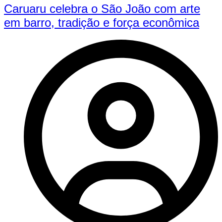
Caruaru celebra o São João com arte
em barro, tradição e força econômica