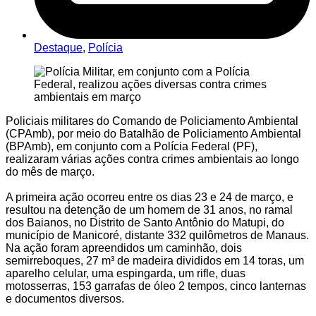
Destaque
,
Polícia
Policiais militares do Comando de Policiamento Ambiental
(CPAmb), por meio do Batalhão de Policiamento Ambiental
(BPAmb), em conjunto com a Polícia Federal (PF),
realizaram várias ações contra crimes ambientais ao longo
do mês de março.
A primeira ação ocorreu entre os dias 23 e 24 de março, e
resultou na detenção de um homem de 31 anos, no ramal
dos Baianos, no Distrito de Santo Antônio do Matupi, do
município de Manicoré, distante 332 quilômetros de Manaus.
Na ação foram apreendidos um caminhão, dois
semirreboques, 27 m³ de madeira divididos em 14 toras, um
aparelho celular, uma espingarda, um rifle, duas
motosserras, 153 garrafas de óleo 2 tempos, cinco lanternas
e documentos diversos.