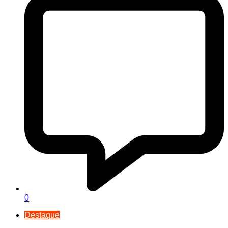
0
Destaque