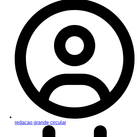
redacao grande circular