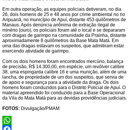
Em outra operação, as equipes policiais detiveram, no dia
26, dois homens de 25 e 48 anos por crime ambiental no rio
Aripuanã, no município de Apuí, distante 453 quilômetros de
Manaus. Após denúncia anônima de extração ilegal de
minério (ouro), os policiais foram até o local e se depararam
com dragas de garimpo na comunidade da Prainha, distante
aproximadamente 8 quilômetros da Base Mata Matá. Em
uma das dragas estavam os suspeitos, que admitiram estar
exercendo atividade de garimpo.
Com os dois homens foram encontrados mercúrio, balança
de precisão, R$ 14.300,00, em espécie, um revólver calibre
38, uma espingarda calibre 16 e uma munição, além de uma
lancha, de propriedade de um dos suspeitos, que servia de
de apoio e segurança para a atividade da draga. Os dois
homens foram conduzidos para o Distrito Policial de Apuí. O
material apreendido foi conduzido para a Base Operacional
da Vila do Mata Matá para as devidas providências judiciais.
FOTOS:
Divulgação/PMAM
WhatsApp